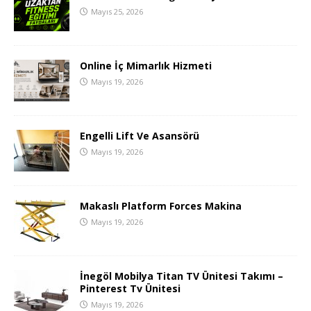
Mayıs 25, 2026
Online İç Mimarlık Hizmeti
Mayıs 19, 2026
Engelli Lift Ve Asansörü
Mayıs 19, 2026
Makaslı Platform Forces Makina
Mayıs 19, 2026
İnegöl Mobilya Titan TV Ünitesi Takımı –
Pinterest Tv Ünitesi
Mayıs 19, 2026