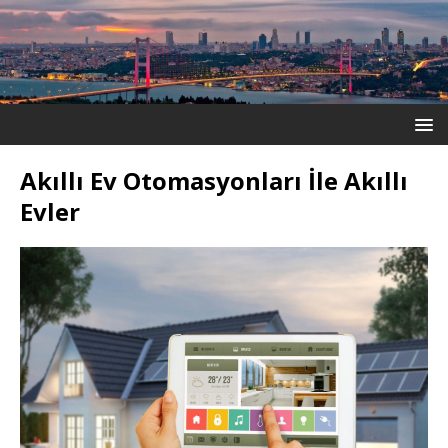
Akıllı Ev Otomasyonları İle Akıllı
Evler