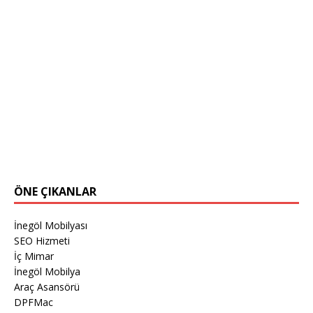
ÖNE ÇIKANLAR
İnegöl Mobilyası
SEO Hizmeti
İç Mimar
İnegöl Mobilya
Araç Asansörü
DPFMac