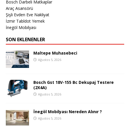
Bosch Darbeli Matkaplar
Araç Asansörü
Şişli Evden Eve Nakliyat
İzmir Tabldot Yemek
İnegöl Mobilyası
SON EKLENENLER
Maltepe Muhasebeci
Ağustos 5, 2026
Bosch Gst 18V-155 Bc Dekupaj Testere
(2X4A)
Ağustos 5, 2026
İnegöl Mobilyası Nereden Alınır ?
Ağustos 5, 2026