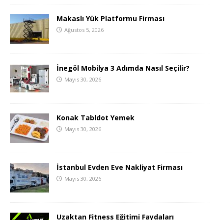
Makaslı Yük Platformu Firması
Ağustos 5, 2026
İnegöl Mobilya 3 Adımda Nasıl Seçilir?
Mayıs 30, 2026
Konak Tabldot Yemek
Mayıs 30, 2026
İstanbul Evden Eve Nakliyat Firması
Mayıs 30, 2026
Uzaktan Fitness Eğitimi Faydaları