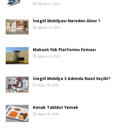
Ağustos 5, 2026
İnegöl Mobilyası Nereden Alınır ?
Ağustos 5, 2026
Makaslı Yük Platformu Firması
Ağustos 5, 2026
İnegöl Mobilya 3 Adımda Nasıl Seçilir?
Mayıs 30, 2026
Konak Tabldot Yemek
Mayıs 30, 2026