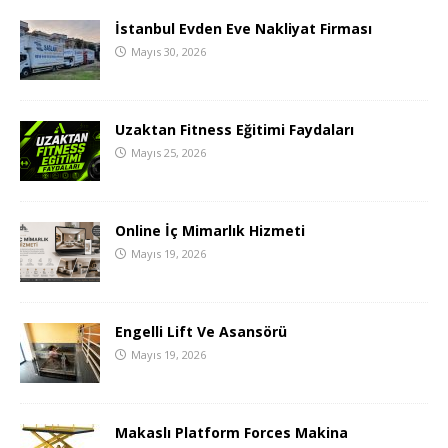
İstanbul Evden Eve Nakliyat Firması
Mayıs 30, 2026
Uzaktan Fitness Eğitimi Faydaları
Mayıs 25, 2026
Online İç Mimarlık Hizmeti
Mayıs 19, 2026
Engelli Lift Ve Asansörü
Mayıs 19, 2026
Makaslı Platform Forces Makina