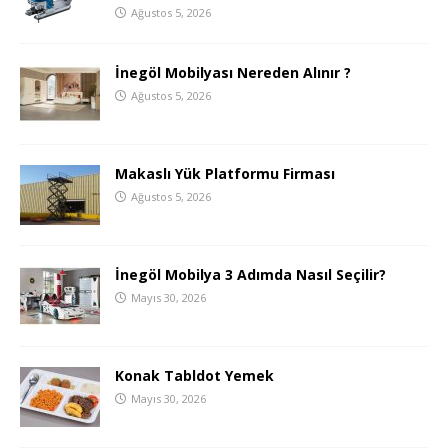
Ağustos 5, 2026
İnegöl Mobilyası Nereden Alınır ?
Ağustos 5, 2026
Makaslı Yük Platformu Firması
Ağustos 5, 2026
İnegöl Mobilya 3 Adımda Nasıl Seçilir?
Mayıs 30, 2026
Konak Tabldot Yemek
Mayıs 30, 2026