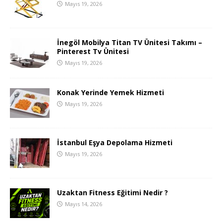
Mayıs 19, 2026
İnegöl Mobilya Titan TV Ünitesi Takımı –
Pinterest Tv Ünitesi
Mayıs 19, 2026
Konak Yerinde Yemek Hizmeti
Mayıs 19, 2026
İstanbul Eşya Depolama Hizmeti
Mayıs 19, 2026
Uzaktan Fitness Eğitimi Nedir ?
Mayıs 14, 2026