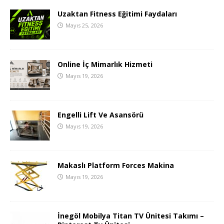
Uzaktan Fitness Eğitimi Faydaları
Mayıs 25, 2026
Online İç Mimarlık Hizmeti
Mayıs 19, 2026
Engelli Lift Ve Asansörü
Mayıs 19, 2026
Makaslı Platform Forces Makina
Mayıs 19, 2026
İnegöl Mobilya Titan TV Ünitesi Takımı –