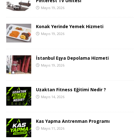
Pinterest Tv Ünitesi
Mayıs 19, 2026
Konak Yerinde Yemek Hizmeti
Mayıs 19, 2026
İstanbul Eşya Depolama Hizmeti
Mayıs 19, 2026
Uzaktan Fitness Eğitimi Nedir ?
Mayıs 14, 2026
Kas Yapma Antrenman Programı
Mayıs 11, 2026