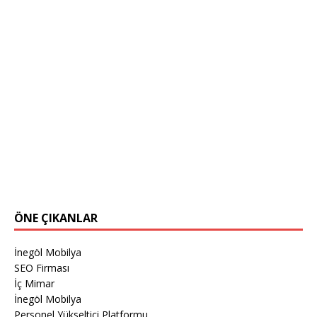
ÖNE ÇIKANLAR
İnegöl Mobilya
SEO Firması
İç Mimar
İnegöl Mobilya
Personel Yükseltici Platformu