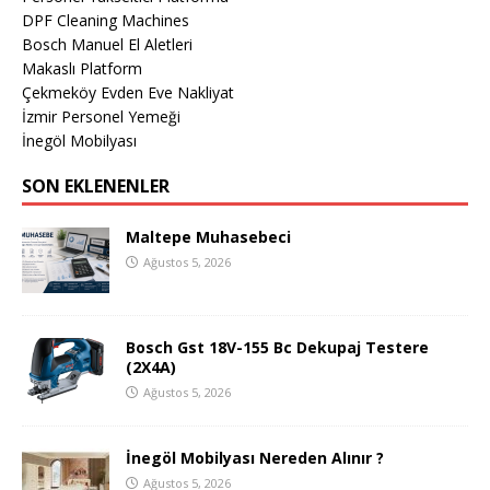
DPF Cleaning Machines
Bosch Manuel El Aletleri
Makaslı Platform
Çekmeköy Evden Eve Nakliyat
İzmir Personel Yemeği
İnegöl Mobilyası
SON EKLENENLER
Maltepe Muhasebeci
Ağustos 5, 2026
Bosch Gst 18V-155 Bc Dekupaj Testere
(2X4A)
Ağustos 5, 2026
İnegöl Mobilyası Nereden Alınır ?
Ağustos 5, 2026