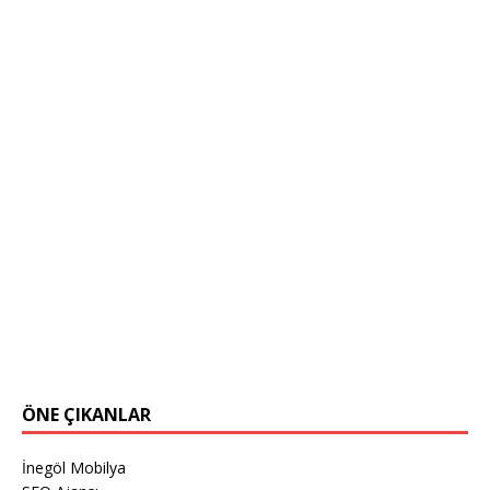
ÖNE ÇIKANLAR
İnegöl Mobilya