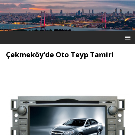
Çekmeköy’de Oto Teyp Tamiri