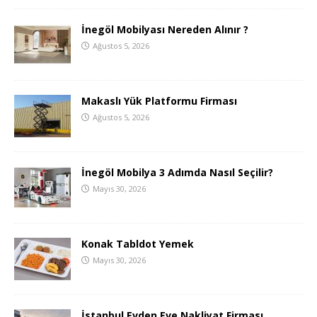
İnegöl Mobilyası Nereden Alınır ?
Ağustos 5, 2026
Makaslı Yük Platformu Firması
Ağustos 5, 2026
İnegöl Mobilya 3 Adımda Nasıl Seçilir?
Mayıs 30, 2026
Konak Tabldot Yemek
Mayıs 30, 2026
İstanbul Evden Eve Nakliyat Firması