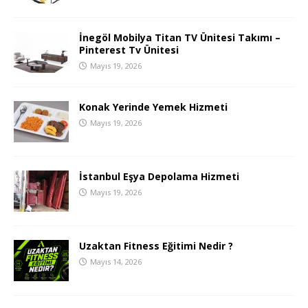
İnegöl Mobilya Titan TV Ünitesi Takımı –
Pinterest Tv Ünitesi
Mayıs 19, 2026
Konak Yerinde Yemek Hizmeti
Mayıs 19, 2026
İstanbul Eşya Depolama Hizmeti
Mayıs 19, 2026
Uzaktan Fitness Eğitimi Nedir ?
Mayıs 14, 2026