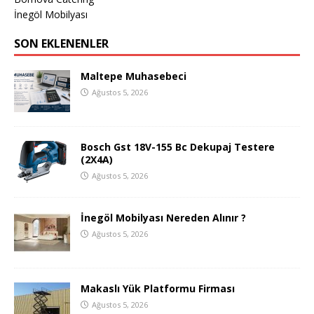
İnegöl Mobilyası
SON EKLENENLER
Maltepe Muhasebeci
Ağustos 5, 2026
Bosch Gst 18V-155 Bc Dekupaj Testere
(2X4A)
Ağustos 5, 2026
İnegöl Mobilyası Nereden Alınır ?
Ağustos 5, 2026
Makaslı Yük Platformu Firması
Ağustos 5, 2026