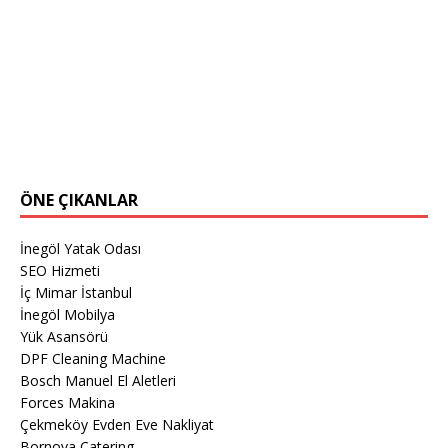
ÖNE ÇIKANLAR
İnegöl Yatak Odası
SEO Hizmeti
İç Mimar İstanbul
İnegöl Mobilya
Yük Asansörü
DPF Cleaning Machine
Bosch Manuel El Aletleri
Forces Makina
Çekmeköy Evden Eve Nakliyat
Bornova Catering