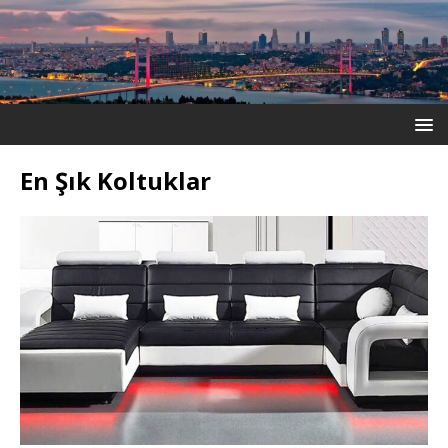
En Şık Koltuklar