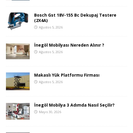
Bosch Gst 18V-155 Bc Dekupaj Testere
(2X4A)
Ağustos 5, 2026
İnegöl Mobilyası Nereden Alınır ?
Ağustos 5, 2026
Makaslı Yük Platformu Firması
Ağustos 5, 2026
İnegöl Mobilya 3 Adımda Nasıl Seçilir?
Mayıs 30, 2026