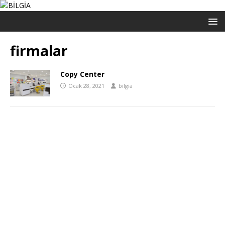
firmalar
Copy Center
Ocak 28, 2021
bilgia