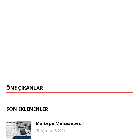
ÖNE ÇIKANLAR
SON EKLENENLER
Maltepe Muhasebeci
Ağustos 5, 2026