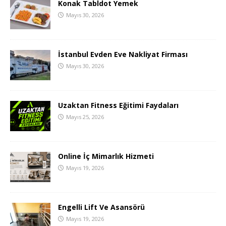
Konak Tabldot Yemek
Mayıs 30, 2026
İstanbul Evden Eve Nakliyat Firması
Mayıs 30, 2026
Uzaktan Fitness Eğitimi Faydaları
Mayıs 25, 2026
Online İç Mimarlık Hizmeti
Mayıs 19, 2026
Engelli Lift Ve Asansörü
Mayıs 19, 2026