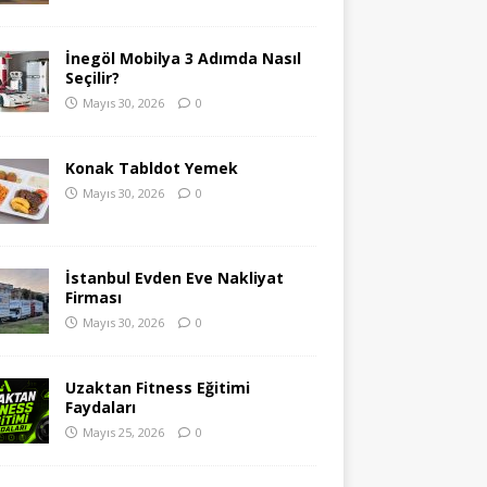
İnegöl Mobilya 3 Adımda Nasıl
Seçilir?
Mayıs 30, 2026
0
Konak Tabldot Yemek
Mayıs 30, 2026
0
İstanbul Evden Eve Nakliyat
Firması
Mayıs 30, 2026
0
Uzaktan Fitness Eğitimi
Faydaları
Mayıs 25, 2026
0