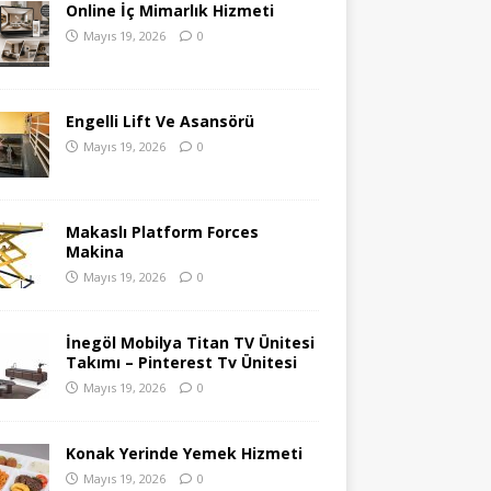
Online İç Mimarlık Hizmeti
Mayıs 19, 2026
0
Engelli Lift Ve Asansörü
Mayıs 19, 2026
0
Makaslı Platform Forces
Makina
Mayıs 19, 2026
0
İnegöl Mobilya Titan TV Ünitesi
Takımı – Pinterest Tv Ünitesi
Mayıs 19, 2026
0
Konak Yerinde Yemek Hizmeti
Mayıs 19, 2026
0