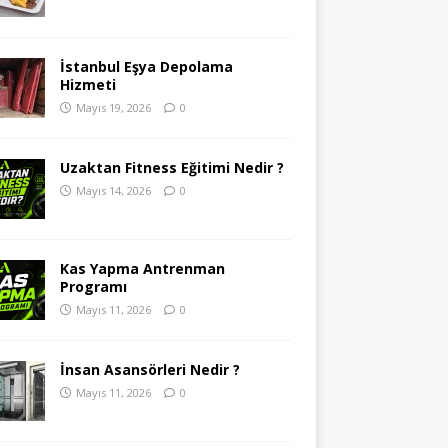
İstanbul Eşya Depolama
Hizmeti
Mayıs 19, 2026
0
Uzaktan Fitness Eğitimi Nedir ?
Mayıs 14, 2026
0
Kas Yapma Antrenman
Programı
Mayıs 11, 2026
0
İnsan Asansörleri Nedir ?
Mayıs 11, 2026
0