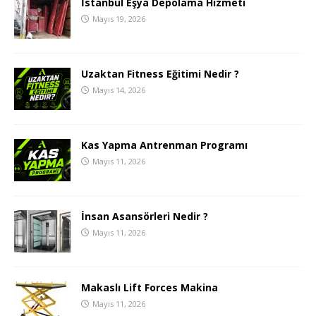
İstanbul Eşya Depolama Hizmeti
Mayıs 19, 2026
Uzaktan Fitness Eğitimi Nedir ?
Mayıs 14, 2026
Kas Yapma Antrenman Programı
Mayıs 11, 2026
İnsan Asansörleri Nedir ?
Mayıs 11, 2026
Makaslı Lift Forces Makina
Mayıs 11, 2026