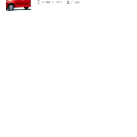
Aralık 6, 2022
bilgia