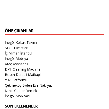
ÖNE ÇIKANLAR
İnegöl Koltuk Takımı
SEO Hizmetleri
İç Mimar İstanbul
İnegöl Mobilya
Araç Asansörü
DPF Cleaning Machine
Bosch Darbeli Matkaplar
Yük Platformu
Çekmeköy Evden Eve Nakliyat
İzmir Yerinde Yemek
İnegöl Mobilyası
SON EKLENENLER