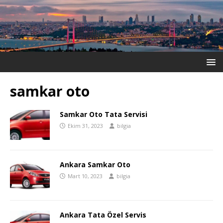
samkar oto
Samkar Oto Tata Servisi
Ekim 31, 2023
bilgia
Ankara Samkar Oto
Mart 10, 2023
bilgia
Ankara Tata Özel Servis