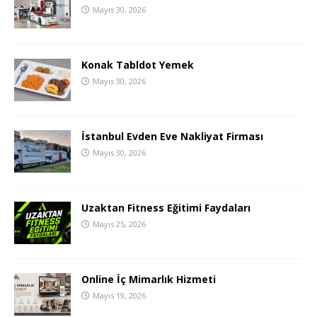
Mayıs 30, 2026
Konak Tabldot Yemek
Mayıs 30, 2026
İstanbul Evden Eve Nakliyat Firması
Mayıs 30, 2026
Uzaktan Fitness Eğitimi Faydaları
Mayıs 25, 2026
Online İç Mimarlık Hizmeti
Mayıs 19, 2026