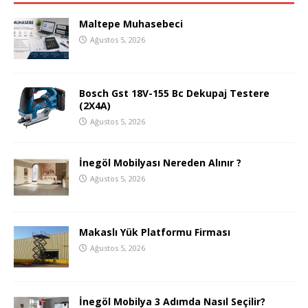
Maltepe Muhasebeci
Ağustos 5, 2026
Bosch Gst 18V-155 Bc Dekupaj Testere
(2X4A)
Ağustos 5, 2026
İnegöl Mobilyası Nereden Alınır ?
Ağustos 5, 2026
Makaslı Yük Platformu Firması
Ağustos 5, 2026
İnegöl Mobilya 3 Adımda Nasıl Seçilir?