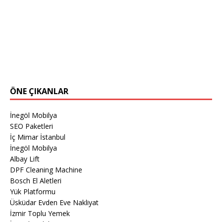
ÖNE ÇIKANLAR
İnegöl Mobilya
SEO Paketleri
İç Mimar İstanbul
İnegöl Mobilya
Albay Lift
DPF Cleaning Machine
Bosch El Aletleri
Yük Platformu
Üsküdar Evden Eve Nakliyat
İzmir Toplu Yemek