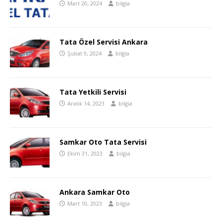
Mart 20, 2024
bilgia
Tata Özel Servisi Ankara
Şubat 9, 2024
bilgia
Tata Yetkili Servisi
Aralık 14, 2023
bilgia
Samkar Oto Tata Servisi
Ekim 31, 2023
bilgia
Ankara Samkar Oto
Mart 10, 2023
bilgia