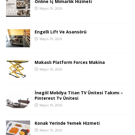
Online İç Mimarlık Hizmeti
Mayıs 19, 2026
Engelli Lift Ve Asansörü
Mayıs 19, 2026
Makaslı Platform Forces Makina
Mayıs 19, 2026
İnegöl Mobilya Titan TV Ünitesi Takımı –
Pinterest Tv Ünitesi
Mayıs 19, 2026
Konak Yerinde Yemek Hizmeti
Mayıs 19, 2026