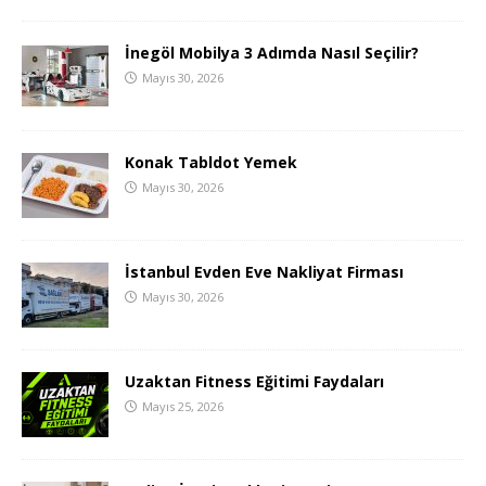
İnegöl Mobilya 3 Adımda Nasıl Seçilir?
Mayıs 30, 2026
Konak Tabldot Yemek
Mayıs 30, 2026
İstanbul Evden Eve Nakliyat Firması
Mayıs 30, 2026
Uzaktan Fitness Eğitimi Faydaları
Mayıs 25, 2026