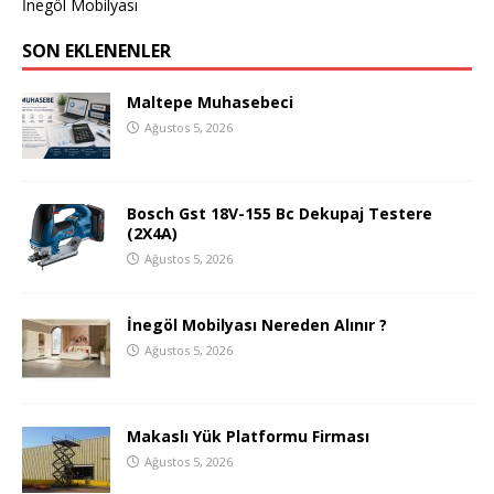
İnegöl Mobilyası
SON EKLENENLER
Maltepe Muhasebeci
Ağustos 5, 2026
Bosch Gst 18V-155 Bc Dekupaj Testere
(2X4A)
Ağustos 5, 2026
İnegöl Mobilyası Nereden Alınır ?
Ağustos 5, 2026
Makaslı Yük Platformu Firması
Ağustos 5, 2026