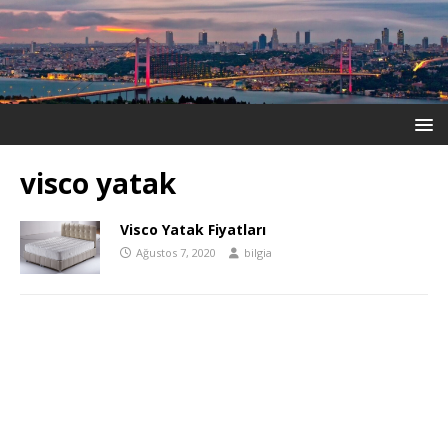
visco yatak
Visco Yatak Fiyatları
Ağustos 7, 2020
bilgia