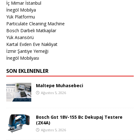
İç Mimar İstanbul
İnegöl Mobilya
Yük Platformu
Particulate Cleaning Machine
Bosch Darbeli Matkaplar
Yük Asansörü
Kartal Evden Eve Nakliyat
İzmir Şantiye Yemeği
İnegöl Mobilyası
SON EKLENENLER
Maltepe Muhasebeci
Ağustos 5, 2026
Bosch Gst 18V-155 Bc Dekupaj Testere
(2X4A)
Ağustos 5, 2026