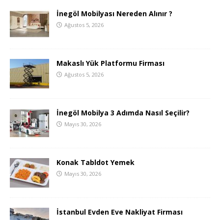
İnegöl Mobilyası Nereden Alınır ?
Ağustos 5, 2026
Makaslı Yük Platformu Firması
Ağustos 5, 2026
İnegöl Mobilya 3 Adımda Nasıl Seçilir?
Mayıs 30, 2026
Konak Tabldot Yemek
Mayıs 30, 2026
İstanbul Evden Eve Nakliyat Firması