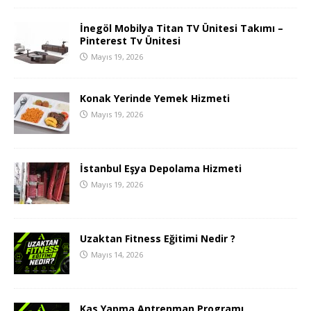
İnegöl Mobilya Titan TV Ünitesi Takımı –
Pinterest Tv Ünitesi
Mayıs 19, 2026
Konak Yerinde Yemek Hizmeti
Mayıs 19, 2026
İstanbul Eşya Depolama Hizmeti
Mayıs 19, 2026
Uzaktan Fitness Eğitimi Nedir ?
Mayıs 14, 2026
Kas Yapma Antrenman Programı