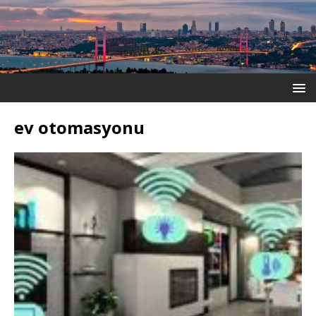
ev otomasyonu