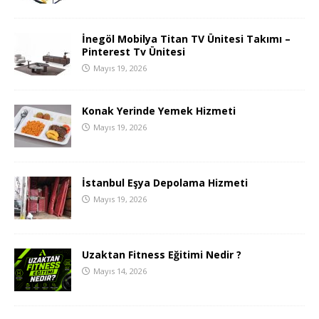
İnegöl Mobilya Titan TV Ünitesi Takımı –
Pinterest Tv Ünitesi
Mayıs 19, 2026
Konak Yerinde Yemek Hizmeti
Mayıs 19, 2026
İstanbul Eşya Depolama Hizmeti
Mayıs 19, 2026
Uzaktan Fitness Eğitimi Nedir ?
Mayıs 14, 2026