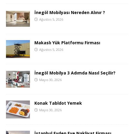
İnegöl Mobilyası Nereden Alınır ?
Ağustos 5, 2026
Makaslı Yük Platformu Firması
Ağustos 5, 2026
İnegöl Mobilya 3 Adımda Nasıl Seçilir?
Mayıs 30, 2026
Konak Tabldot Yemek
Mayıs 30, 2026
İstanbul Evden Eve Nakliyat Firması