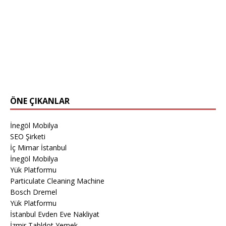
ÖNE ÇIKANLAR
İnegöl Mobilya
SEO Şirketi
İç Mimar İstanbul
İnegöl Mobilya
Yük Platformu
Particulate Cleaning Machine
Bosch Dremel
Yük Platformu
İstanbul Evden Eve Nakliyat
İzmir Tabldot Yemek