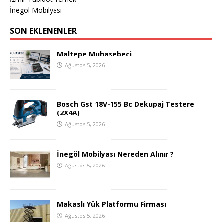
İnegöl Mobilyası
SON EKLENENLER
Maltepe Muhasebeci
Ağustos 5, 2026
Bosch Gst 18V-155 Bc Dekupaj Testere
(2X4A)
Ağustos 5, 2026
İnegöl Mobilyası Nereden Alınır ?
Ağustos 5, 2026
Makaslı Yük Platformu Firması
Ağustos 5, 2026