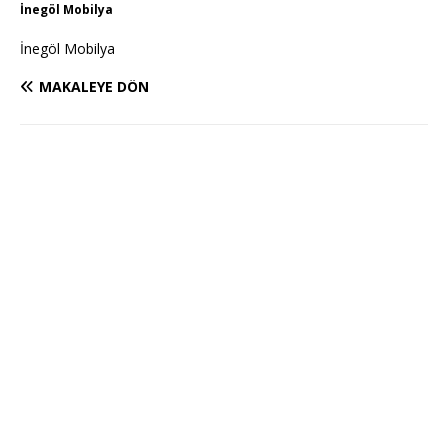
İnegöl Mobilya
İnegöl Mobilya
MAKALEYE DÖN