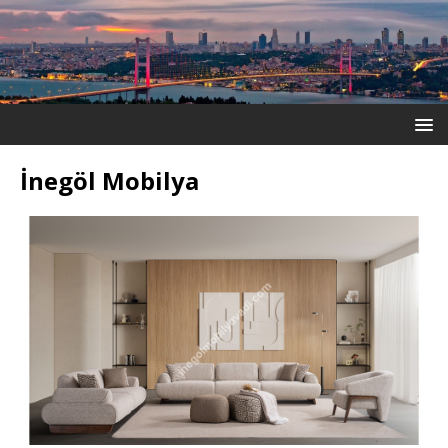
İnegöl Mobilya