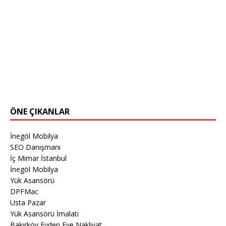
ÖNE ÇIKANLAR
İnegöl Mobilya
SEO Danışmanı
İç Mimar İstanbul
İnegöl Mobilya
Yük Asansörü
DPFMac
Usta Pazar
Yük Asansörü İmalatı
Bakırköy Evden Eve Nakliyat