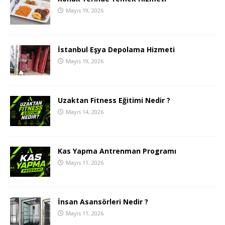
Mayıs 19, 2026
İstanbul Eşya Depolama Hizmeti
Mayıs 19, 2026
Uzaktan Fitness Eğitimi Nedir ?
Mayıs 14, 2026
Kas Yapma Antrenman Programı
Mayıs 11, 2026
İnsan Asansörleri Nedir ?
Mayıs 11, 2026