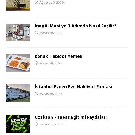
Ağustos 5, 2026
İnegöl Mobilya 3 Adımda Nasıl Seçilir?
Mayıs 30, 2026
Konak Tabldot Yemek
Mayıs 30, 2026
İstanbul Evden Eve Nakliyat Firması
Mayıs 30, 2026
Uzaktan Fitness Eğitimi Faydaları
Mayıs 25, 2026