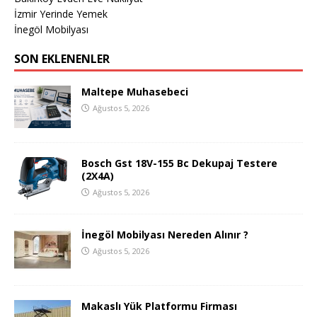
İzmir Yerinde Yemek
İnegöl Mobilyası
SON EKLENENLER
Maltepe Muhasebeci
Ağustos 5, 2026
Bosch Gst 18V-155 Bc Dekupaj Testere
(2X4A)
Ağustos 5, 2026
İnegöl Mobilyası Nereden Alınır ?
Ağustos 5, 2026
Makaslı Yük Platformu Firması