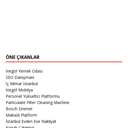
ÖNE ÇIKANLAR
İnegöl Yemek Odası
SEO Danışmanı
İç Mimar İstanbul
İnegöl Mobilya
Personel Yükseltici Platformu
Particulate Filter Cleaning Machine
Bosch Dremel
Makaslı Platform
İstanbul Evden Eve Nakliyat
Konak Catering