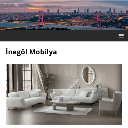
İnegöl Mobilya