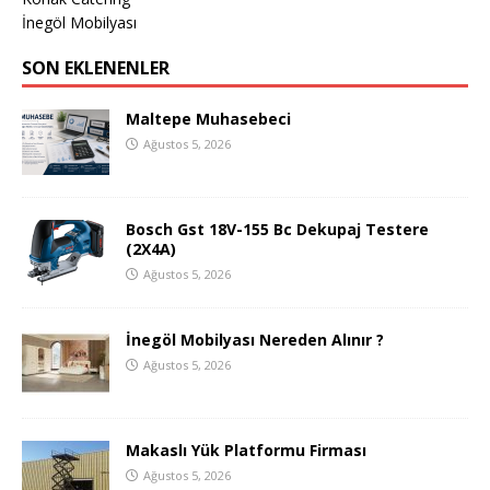
İnegöl Mobilyası
SON EKLENENLER
Maltepe Muhasebeci
Ağustos 5, 2026
Bosch Gst 18V-155 Bc Dekupaj Testere
(2X4A)
Ağustos 5, 2026
İnegöl Mobilyası Nereden Alınır ?
Ağustos 5, 2026
Makaslı Yük Platformu Firması
Ağustos 5, 2026