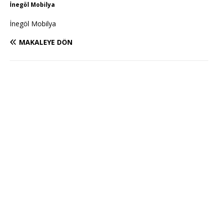
İnegöl Mobilya
İnegöl Mobilya
MAKALEYE DÖN