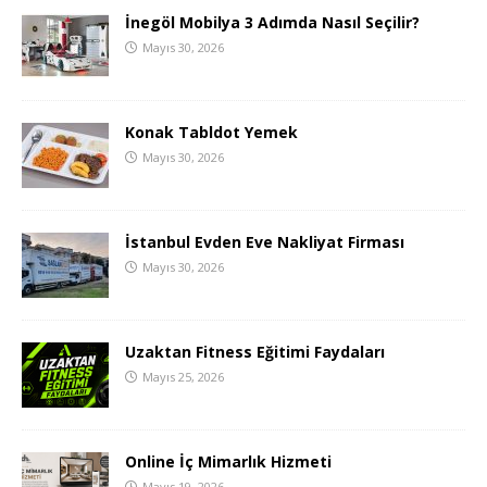
İnegöl Mobilya 3 Adımda Nasıl Seçilir?
Mayıs 30, 2026
Konak Tabldot Yemek
Mayıs 30, 2026
İstanbul Evden Eve Nakliyat Firması
Mayıs 30, 2026
Uzaktan Fitness Eğitimi Faydaları
Mayıs 25, 2026
Online İç Mimarlık Hizmeti
Mayıs 19, 2026