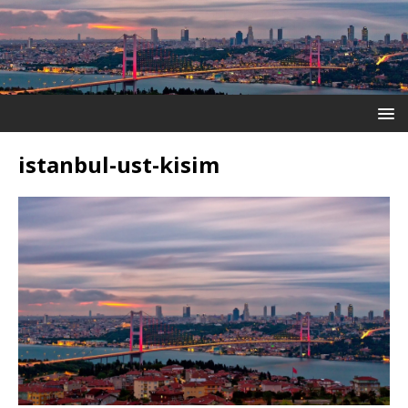
istanbul-ust-kisim