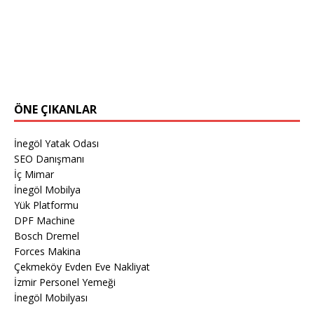
ÖNE ÇIKANLAR
İnegöl Yatak Odası
SEO Danışmanı
İç Mimar
İnegöl Mobilya
Yük Platformu
DPF Machine
Bosch Dremel
Forces Makina
Çekmeköy Evden Eve Nakliyat
İzmir Personel Yemeği
İnegöl Mobilyası