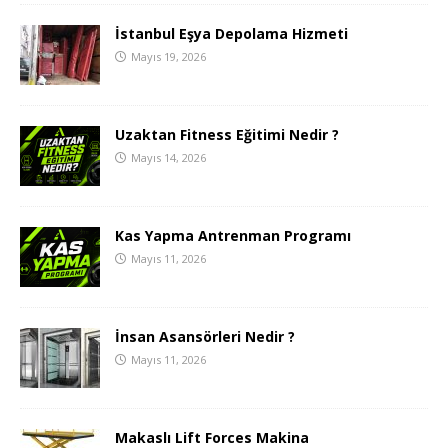
İstanbul Eşya Depolama Hizmeti
Mayıs 19, 2026
Uzaktan Fitness Eğitimi Nedir ?
Mayıs 14, 2026
Kas Yapma Antrenman Programı
Mayıs 11, 2026
İnsan Asansörleri Nedir ?
Mayıs 11, 2026
Makaslı Lift Forces Makina