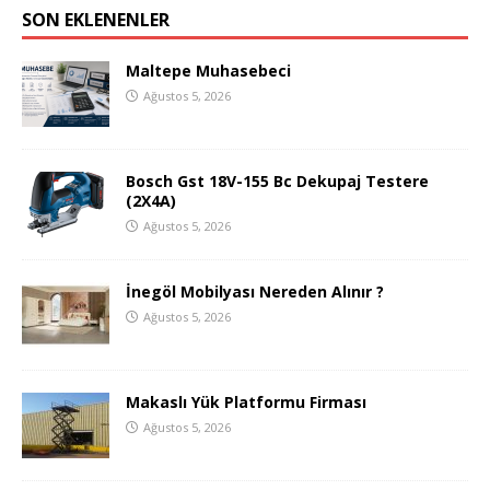
SON EKLENENLER
Maltepe Muhasebeci
Ağustos 5, 2026
Bosch Gst 18V-155 Bc Dekupaj Testere
(2X4A)
Ağustos 5, 2026
İnegöl Mobilyası Nereden Alınır ?
Ağustos 5, 2026
Makaslı Yük Platformu Firması
Ağustos 5, 2026