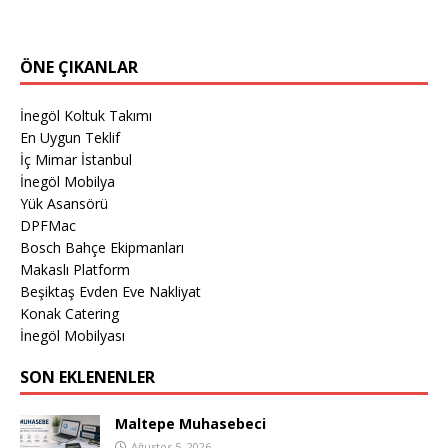
ÖNE ÇIKANLAR
İnegöl Koltuk Takımı
En Uygun Teklif
İç Mimar İstanbul
İnegöl Mobilya
Yük Asansörü
DPFMac
Bosch Bahçe Ekipmanları
Makaslı Platform
Beşiktaş Evden Eve Nakliyat
Konak Catering
İnegöl Mobilyası
SON EKLENENLER
Maltepe Muhasebeci
Ağustos 5, 2026