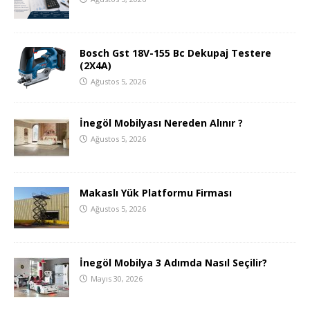
Bosch Gst 18V-155 Bc Dekupaj Testere
(2X4A)
Ağustos 5, 2026
İnegöl Mobilyası Nereden Alınır ?
Ağustos 5, 2026
Makaslı Yük Platformu Firması
Ağustos 5, 2026
İnegöl Mobilya 3 Adımda Nasıl Seçilir?
Mayıs 30, 2026