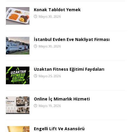
Konak Tabldot Yemek
Mayıs 30, 2026
İstanbul Evden Eve Nakliyat Firması
Mayıs 30, 2026
Uzaktan Fitness Eğitimi Faydaları
Mayıs 25, 2026
Online İç Mimarlık Hizmeti
Mayıs 19, 2026
Engelli Lift Ve Asansörü