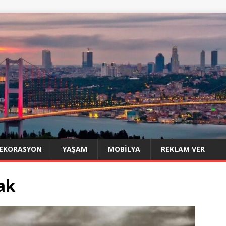
EKORASYON
YAŞAM
MOBILYA
REKLAM VER
ak