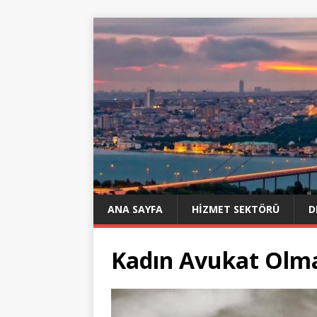
ANA SAYFA
HIZMET SEKTÖRÜ
D
Kadın Avukat Olm