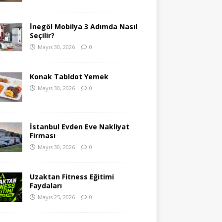
İnegöl Mobilya 3 Adımda Nasıl
Seçilir?
Mayıs 30, 2026
0
Konak Tabldot Yemek
Mayıs 30, 2026
0
İstanbul Evden Eve Nakliyat
Firması
Mayıs 30, 2026
0
Uzaktan Fitness Eğitimi
Faydaları
Mayıs 25, 2026
0