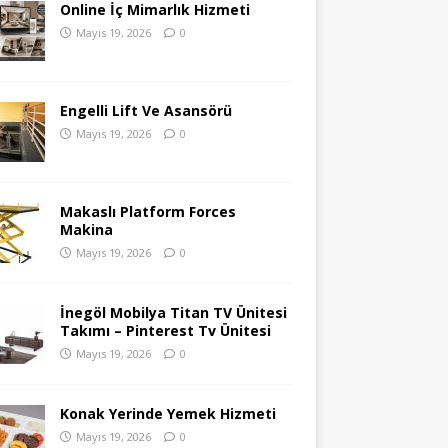
Online İç Mimarlık Hizmeti
Mayıs 19, 2026
0
Engelli Lift Ve Asansörü
Mayıs 19, 2026
0
Makaslı Platform Forces
Makina
Mayıs 19, 2026
0
İnegöl Mobilya Titan TV Ünitesi
Takımı – Pinterest Tv Ünitesi
Mayıs 19, 2026
0
Konak Yerinde Yemek Hizmeti
Mayıs 19, 2026
0