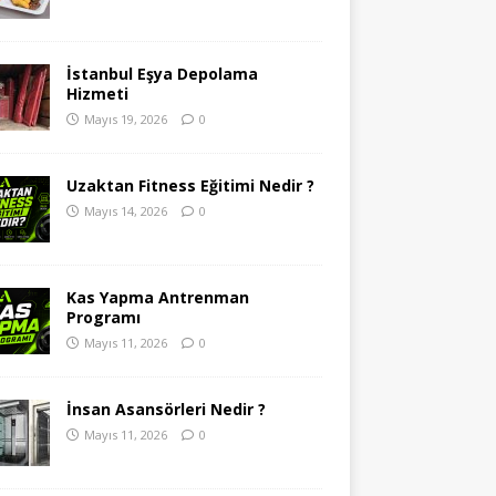
İstanbul Eşya Depolama
Hizmeti
Mayıs 19, 2026
0
Uzaktan Fitness Eğitimi Nedir ?
Mayıs 14, 2026
0
Kas Yapma Antrenman
Programı
Mayıs 11, 2026
0
İnsan Asansörleri Nedir ?
Mayıs 11, 2026
0