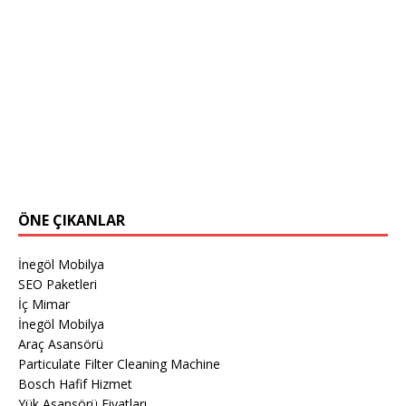
ÖNE ÇIKANLAR
İnegöl Mobilya
SEO Paketleri
İç Mimar
İnegöl Mobilya
Araç Asansörü
Particulate Filter Cleaning Machine
Bosch Hafif Hizmet
Yük Asansörü Fiyatları