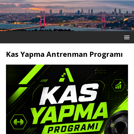
Kas Yapma Antrenman Programı