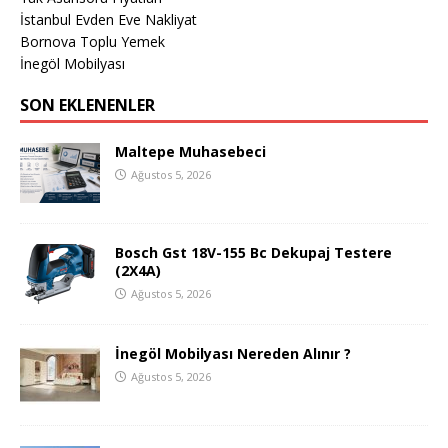
İstanbul Evden Eve Nakliyat
Bornova Toplu Yemek
İnegöl Mobilyası
SON EKLENENLER
Maltepe Muhasebeci
Ağustos 5, 2026
Bosch Gst 18V-155 Bc Dekupaj Testere
(2X4A)
Ağustos 5, 2026
İnegöl Mobilyası Nereden Alınır ?
Ağustos 5, 2026