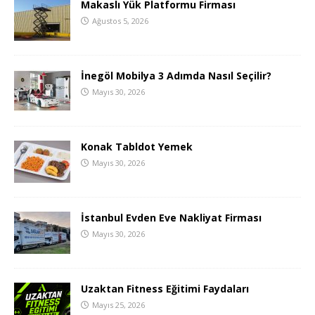
Makaslı Yük Platformu Firması
Ağustos 5, 2026
İnegöl Mobilya 3 Adımda Nasıl Seçilir?
Mayıs 30, 2026
Konak Tabldot Yemek
Mayıs 30, 2026
İstanbul Evden Eve Nakliyat Firması
Mayıs 30, 2026
Uzaktan Fitness Eğitimi Faydaları
Mayıs 25, 2026