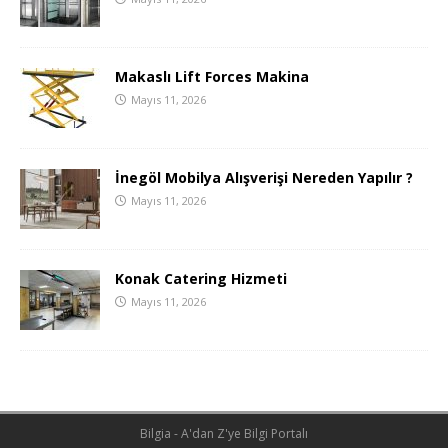
Makaslı Lift Forces Makina
Mayıs 11, 2026
İnegöl Mobilya Alışverişi Nereden Yapılır ?
Mayıs 11, 2026
Konak Catering Hizmeti
Mayıs 11, 2026
Bilgia - A'dan Z'ye Bilgi Portalı