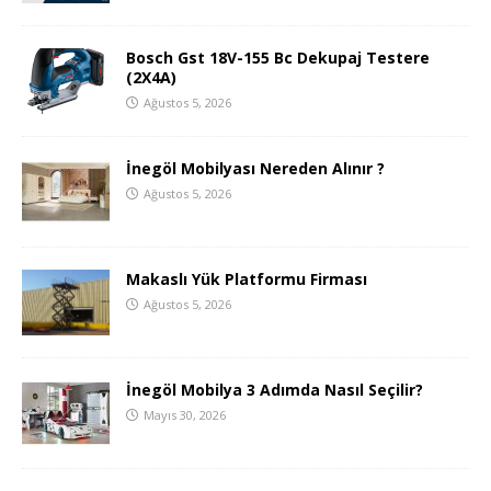
Bosch Gst 18V-155 Bc Dekupaj Testere
(2X4A)
Ağustos 5, 2026
İnegöl Mobilyası Nereden Alınır ?
Ağustos 5, 2026
Makaslı Yük Platformu Firması
Ağustos 5, 2026
İnegöl Mobilya 3 Adımda Nasıl Seçilir?
Mayıs 30, 2026