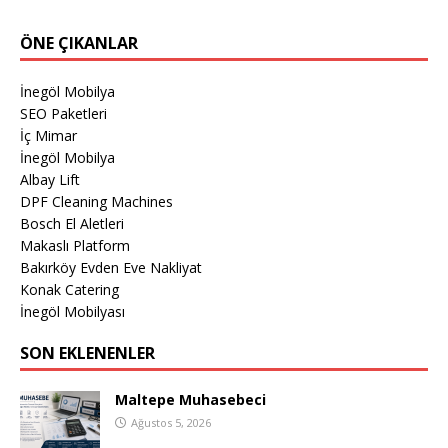
ÖNE ÇIKANLAR
İnegöl Mobilya
SEO Paketleri
İç Mimar
İnegöl Mobilya
Albay Lift
DPF Cleaning Machines
Bosch El Aletleri
Makaslı Platform
Bakırköy Evden Eve Nakliyat
Konak Catering
İnegöl Mobilyası
SON EKLENENLER
Maltepe Muhasebeci
Ağustos 5, 2026