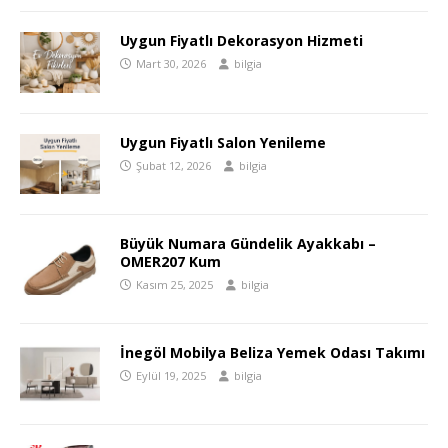
Uygun Fiyatlı Dekorasyon Hizmeti
Mart 30, 2026
bilgia
Uygun Fiyatlı Salon Yenileme
Şubat 12, 2026
bilgia
Büyük Numara Gündelik Ayakkabı –
OMER207 Kum
Kasım 25, 2025
bilgia
İnegöl Mobilya Beliza Yemek Odası Takımı
Eylül 19, 2025
bilgia