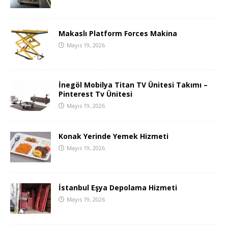
Makaslı Platform Forces Makina
Mayıs 19, 2026
İnegöl Mobilya Titan TV Ünitesi Takımı –
Pinterest Tv Ünitesi
Mayıs 19, 2026
Konak Yerinde Yemek Hizmeti
Mayıs 19, 2026
İstanbul Eşya Depolama Hizmeti
Mayıs 19, 2026