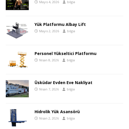
Mayıs 4, 2026
bilgia
Yük Platformu Albay Lift
Mayıs 2, 2026
bilgia
Personel Yükseltici Platformu
Nisan 8, 2026
bilgia
Üsküdar Evden Eve Nakliyat
Nisan 7, 2026
bilgia
Hidrolik Yük Asansörü
Nisan 2, 2026
bilgia