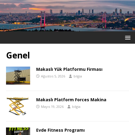
Genel
Makaslı Yük Platformu Firması
Ağustos 5, 2026
bilgia
Makaslı Platform Forces Makina
Mayıs 19, 2026
bilgia
Evde Fitness Programı