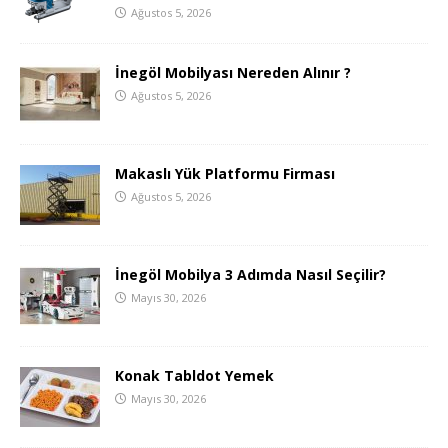
Ağustos 5, 2026
İnegöl Mobilyası Nereden Alınır ?
Ağustos 5, 2026
Makaslı Yük Platformu Firması
Ağustos 5, 2026
İnegöl Mobilya 3 Adımda Nasıl Seçilir?
Mayıs 30, 2026
Konak Tabldot Yemek
Mayıs 30, 2026