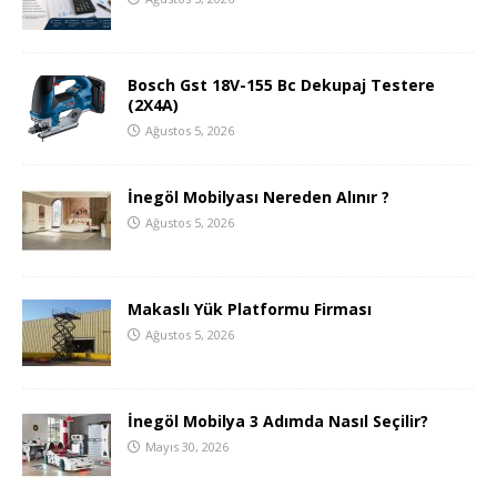
Bosch Gst 18V-155 Bc Dekupaj Testere
(2X4A)
Ağustos 5, 2026
İnegöl Mobilyası Nereden Alınır ?
Ağustos 5, 2026
Makaslı Yük Platformu Firması
Ağustos 5, 2026
İnegöl Mobilya 3 Adımda Nasıl Seçilir?
Mayıs 30, 2026