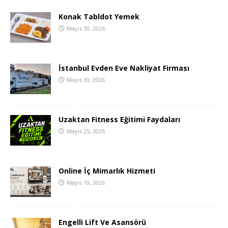
Konak Tabldot Yemek
Mayıs 30, 2026
İstanbul Evden Eve Nakliyat Firması
Mayıs 30, 2026
Uzaktan Fitness Eğitimi Faydaları
Mayıs 25, 2026
Online İç Mimarlık Hizmeti
Mayıs 19, 2026
Engelli Lift Ve Asansörü