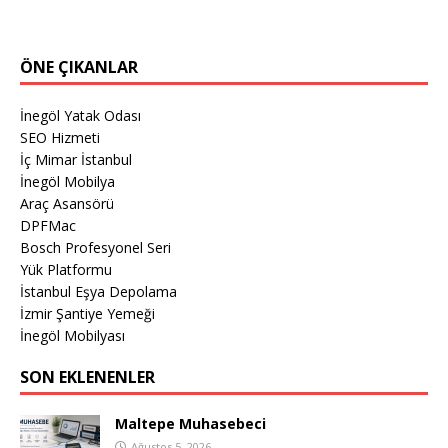
ÖNE ÇIKANLAR
İnegöl Yatak Odası
SEO Hizmeti
İç Mimar İstanbul
İnegöl Mobilya
Araç Asansörü
DPFMac
Bosch Profesyonel Seri
Yük Platformu
İstanbul Eşya Depolama
İzmir Şantiye Yemeği
İnegöl Mobilyası
SON EKLENENLER
Maltepe Muhasebeci
Ağustos 5, 2026