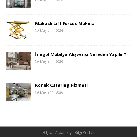
Makaslı Lift Forces Makina
Mayıs 11, 2026
İnegöl Mobilya Alışverişi Nereden Yapılır ?
Mayıs 11, 2026
Konak Catering Hizmeti
Mayıs 11, 2026
Bilgia - A'dan Z'ye Bilgi Portalı