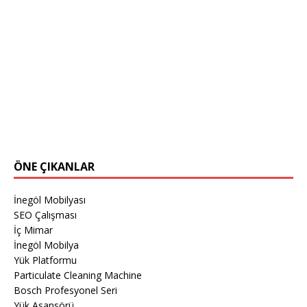
ÖNE ÇIKANLAR
İnegöl Mobilyası
SEO Çalışması
İç Mimar
İnegöl Mobilya
Yük Platformu
Particulate Cleaning Machine
Bosch Profesyonel Seri
Yük Asansörü