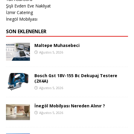
Şişli Evden Eve Nakliyat
İzmir Catering
İnegöl Mobilyası
SON EKLENENLER
Maltepe Muhasebeci
Ağustos 5, 2026
Bosch Gst 18V-155 Bc Dekupaj Testere
(2X4A)
Ağustos 5, 2026
İnegöl Mobilyası Nereden Alınır ?
Ağustos 5, 2026