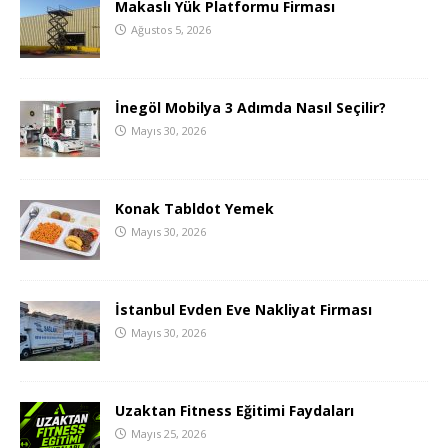
Makaslı Yük Platformu Firması
Ağustos 5, 2026
İnegöl Mobilya 3 Adımda Nasıl Seçilir?
Mayıs 30, 2026
Konak Tabldot Yemek
Mayıs 30, 2026
İstanbul Evden Eve Nakliyat Firması
Mayıs 30, 2026
Uzaktan Fitness Eğitimi Faydaları
Mayıs 25, 2026