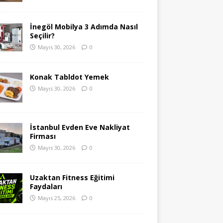
İnegöl Mobilya 3 Adımda Nasıl
Seçilir?
Mayıs 30, 2026
0
Konak Tabldot Yemek
Mayıs 30, 2026
0
İstanbul Evden Eve Nakliyat
Firması
Mayıs 30, 2026
0
Uzaktan Fitness Eğitimi
Faydaları
Mayıs 25, 2026
0