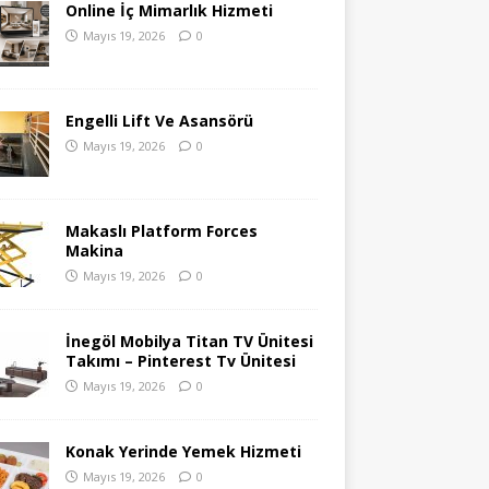
Online İç Mimarlık Hizmeti
Mayıs 19, 2026
0
Engelli Lift Ve Asansörü
Mayıs 19, 2026
0
Makaslı Platform Forces
Makina
Mayıs 19, 2026
0
İnegöl Mobilya Titan TV Ünitesi
Takımı – Pinterest Tv Ünitesi
Mayıs 19, 2026
0
Konak Yerinde Yemek Hizmeti
Mayıs 19, 2026
0