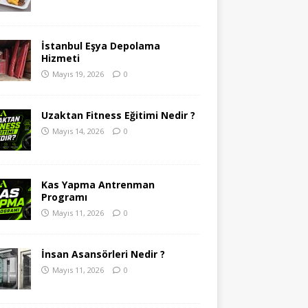
İstanbul Eşya Depolama
Hizmeti
Mayıs 19, 2026
0
Uzaktan Fitness Eğitimi Nedir ?
Mayıs 14, 2026
0
Kas Yapma Antrenman
Programı
Mayıs 11, 2026
0
İnsan Asansörleri Nedir ?
Mayıs 11, 2026
0