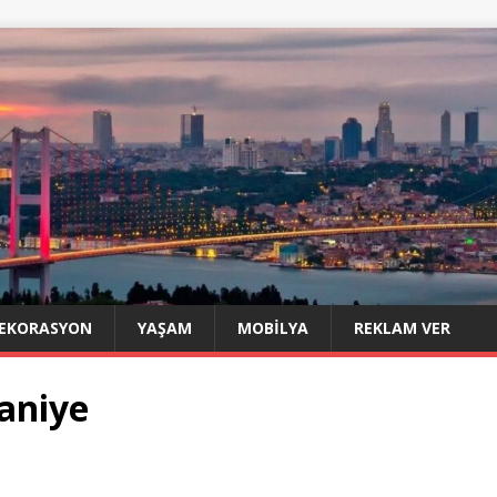
EKORASYON
YAŞAM
MOBILYA
REKLAM VER
aniye