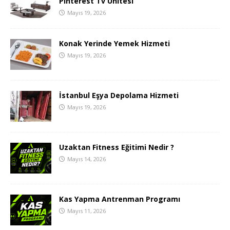
Pinterest Tv Ünitesi
Mayıs 19, 2026
Konak Yerinde Yemek Hizmeti
Mayıs 19, 2026
İstanbul Eşya Depolama Hizmeti
Mayıs 19, 2026
Uzaktan Fitness Eğitimi Nedir ?
Mayıs 14, 2026
Kas Yapma Antrenman Programı
Mayıs 11, 2026