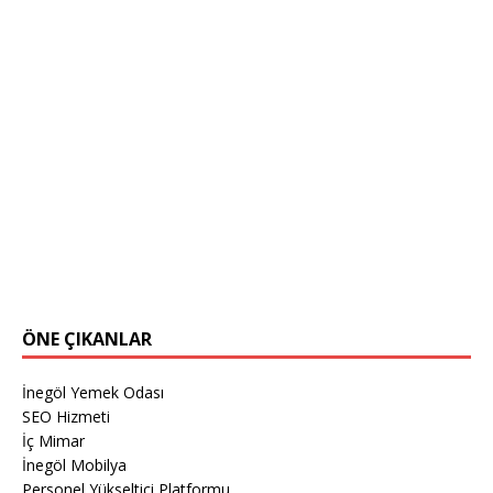
ÖNE ÇIKANLAR
İnegöl Yemek Odası
SEO Hizmeti
İç Mimar
İnegöl Mobilya
Personel Yükseltici Platformu