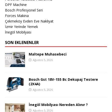
DPF Machine
Bosch Profesyonel Seri
Forces Makina
Çekmeköy Evden Eve Nakliyat
İzmir Yerinde Yemek
İnegöl Mobilyası
SON EKLENENLER
Maltepe Muhasebeci
Ağustos 5, 2026
Bosch Gst 18V-155 Bc Dekupaj Testere
(2X4A)
Ağustos 5, 2026
İnegöl Mobilyası Nereden Alınır ?
Ağustos 5, 2026