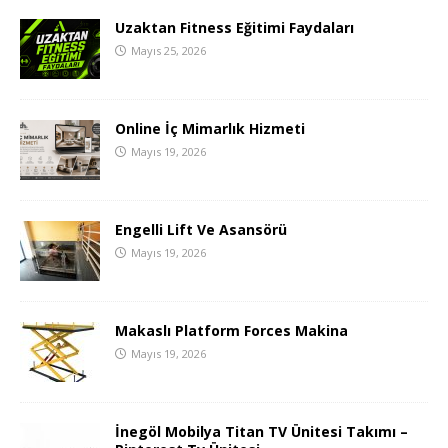
Uzaktan Fitness Eğitimi Faydaları
Mayıs 25, 2026
Online İç Mimarlık Hizmeti
Mayıs 19, 2026
Engelli Lift Ve Asansörü
Mayıs 19, 2026
Makaslı Platform Forces Makina
Mayıs 19, 2026
İnegöl Mobilya Titan TV Ünitesi Takımı –