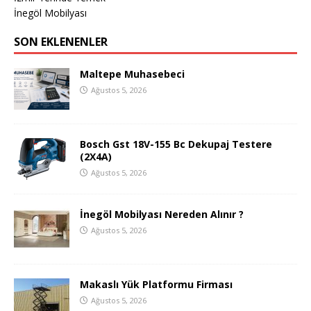
İnegöl Mobilyası
SON EKLENENLER
Maltepe Muhasebeci
Ağustos 5, 2026
Bosch Gst 18V-155 Bc Dekupaj Testere
(2X4A)
Ağustos 5, 2026
İnegöl Mobilyası Nereden Alınır ?
Ağustos 5, 2026
Makaslı Yük Platformu Firması
Ağustos 5, 2026