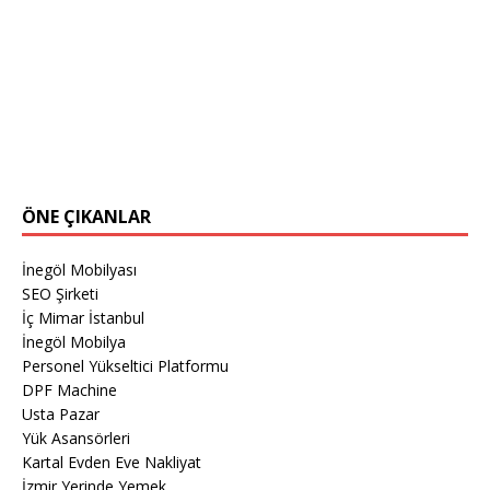
ÖNE ÇIKANLAR
İnegöl Mobilyası
SEO Şirketi
İç Mimar İstanbul
İnegöl Mobilya
Personel Yükseltici Platformu
DPF Machine
Usta Pazar
Yük Asansörleri
Kartal Evden Eve Nakliyat
İzmir Yerinde Yemek