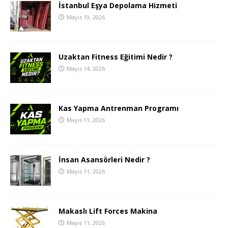
İstanbul Eşya Depolama Hizmeti
Mayıs 19, 2026
Uzaktan Fitness Eğitimi Nedir ?
Mayıs 14, 2026
Kas Yapma Antrenman Programı
Mayıs 11, 2026
İnsan Asansörleri Nedir ?
Mayıs 11, 2026
Makaslı Lift Forces Makina
Mayıs 11, 2026