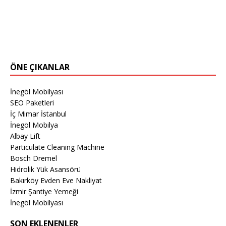
ÖNE ÇIKANLAR
İnegöl Mobilyası
SEO Paketleri
İç Mimar İstanbul
İnegöl Mobilya
Albay Lift
Particulate Cleaning Machine
Bosch Dremel
Hidrolik Yük Asansörü
Bakırköy Evden Eve Nakliyat
İzmir Şantiye Yemeği
İnegöl Mobilyası
SON EKLENENLER