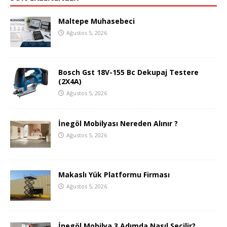
Maltepe Muhasebeci
Ağustos 5, 2026
Bosch Gst 18V-155 Bc Dekupaj Testere
(2X4A)
Ağustos 5, 2026
İnegöl Mobilyası Nereden Alınır ?
Ağustos 5, 2026
Makaslı Yük Platformu Firması
Ağustos 5, 2026
İnegöl Mobilya 3 Adımda Nasıl Seçilir?