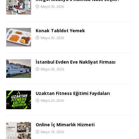
Mayıs 30, 2026
Konak Tabldot Yemek
Mayıs 30, 2026
İstanbul Evden Eve Nakliyat Firması
Mayıs 30, 2026
Uzaktan Fitness Eğitimi Faydaları
Mayıs 25, 2026
Online İç Mimarlık Hizmeti
Mayıs 19, 2026