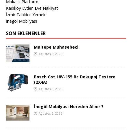
Makaslı Platform
Kadıköy Evden Eve Nakliyat
İzmir Tabldot Yemek
İnegöl Mobilyası
SON EKLENENLER
Maltepe Muhasebeci
Ağustos 5, 2026
Bosch Gst 18V-155 Bc Dekupaj Testere
(2X4A)
Ağustos 5, 2026
İnegöl Mobilyası Nereden Alınır ?
Ağustos 5, 2026