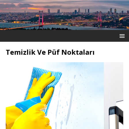
Temizlik Ve Püf Noktaları