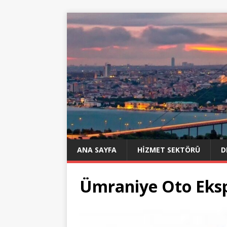
ANA SAYFA
HIZMET SEKTÖRÜ
D
Ümraniye Oto Eksp