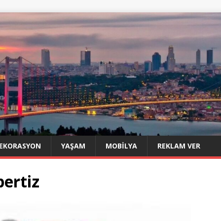
EKORASYON
YAŞAM
MOBILYA
REKLAM VER
ertiz