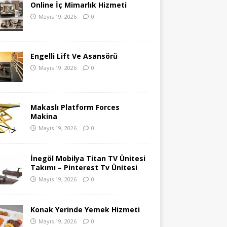
Online İç Mimarlık Hizmeti
Mayıs 19, 2026
0
Engelli Lift Ve Asansörü
Mayıs 19, 2026
0
Makaslı Platform Forces
Makina
Mayıs 19, 2026
0
İnegöl Mobilya Titan TV Ünitesi
Takımı – Pinterest Tv Ünitesi
Mayıs 19, 2026
0
Konak Yerinde Yemek Hizmeti
Mayıs 19, 2026
0