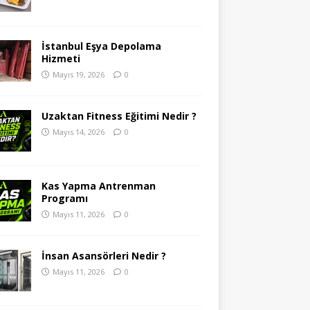
İstanbul Eşya Depolama
Hizmeti
Mayıs 19, 2026
0
Uzaktan Fitness Eğitimi Nedir ?
Mayıs 14, 2026
0
Kas Yapma Antrenman
Programı
Mayıs 11, 2026
0
İnsan Asansörleri Nedir ?
Mayıs 11, 2026
0