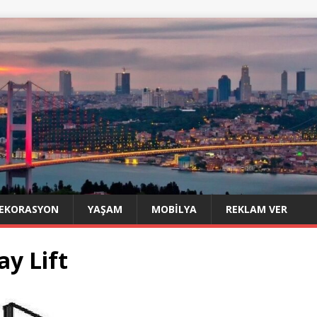
EKORASYON
YAŞAM
MOBILYA
REKLAM VER
y Lift