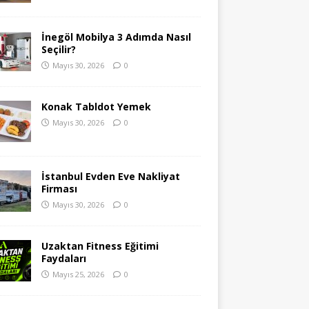
İnegöl Mobilya 3 Adımda Nasıl
Seçilir?
Mayıs 30, 2026
0
Konak Tabldot Yemek
Mayıs 30, 2026
0
İstanbul Evden Eve Nakliyat
Firması
Mayıs 30, 2026
0
Uzaktan Fitness Eğitimi
Faydaları
Mayıs 25, 2026
0