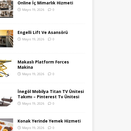
Online İç Mimarlık Hizmeti
Mayıs 19, 2026
0
Engelli Lift Ve Asansörü
Mayıs 19, 2026
0
Makaslı Platform Forces
Makina
Mayıs 19, 2026
0
İnegöl Mobilya Titan TV Ünitesi
Takımı – Pinterest Tv Ünitesi
Mayıs 19, 2026
0
Konak Yerinde Yemek Hizmeti
Mayıs 19, 2026
0