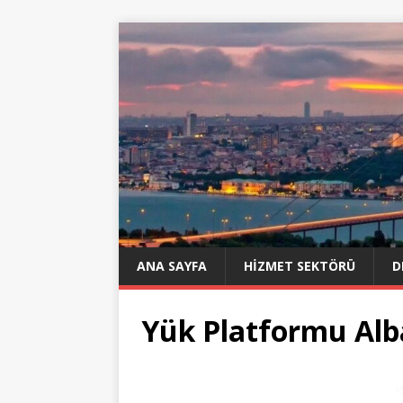
ANA SAYFA
HIZMET SEKTÖRÜ
D
Yük Platformu Alba