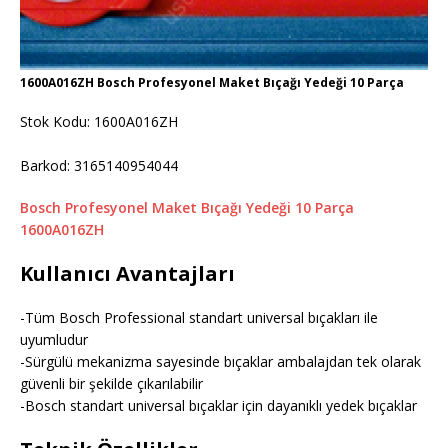
1600A016ZH Bosch Profesyonel Maket Bıçağı Yedeği 10 Parça
Stok Kodu: 1600A016ZH
Barkod: 3165140954044
Bosch Profesyonel Maket Bıçağı Yedeği 10 Parça
1600A016ZH
Kullanıcı Avantajları
-Tüm Bosch Professional standart universal bıçakları ile
uyumludur
-Sürgülü mekanizma sayesinde bıçaklar ambalajdan tek olarak
güvenli bir şekilde çıkarılabilir
-Bosch standart universal bıçaklar için dayanıklı yedek bıçaklar