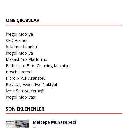
ÖNE ÇIKANLAR
İnegöl Mobilya
SEO Hizmeti
İç Mimar İstanbul
İnegöl Mobilya
Makaslı Yük Platformu
Particulate Filter Cleaning Machine
Bosch Dremel
Hidrolik Yük Asansörü
Beşiktaş Evden Eve Nakliyat
İzmir Şantiye Yemeği
İnegöl Mobilyası
SON EKLENENLER
Maltepe Muhasebeci