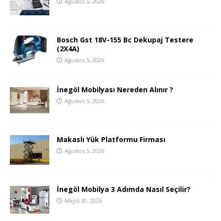
Ağustos 5, 2026
Bosch Gst 18V-155 Bc Dekupaj Testere
(2X4A)
Ağustos 5, 2026
İnegöl Mobilyası Nereden Alınır ?
Ağustos 5, 2026
Makaslı Yük Platformu Firması
Ağustos 5, 2026
İnegöl Mobilya 3 Adımda Nasıl Seçilir?
Mayıs 30, 2026