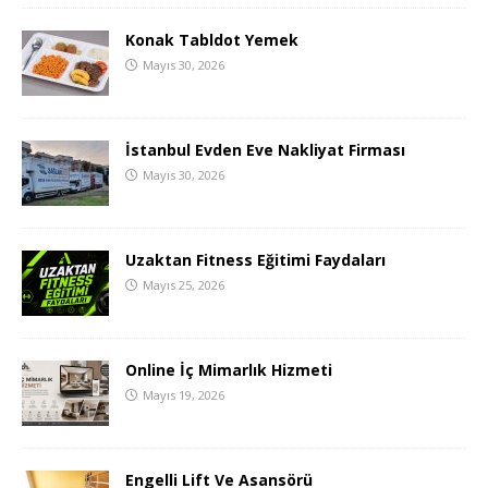
Konak Tabldot Yemek
Mayıs 30, 2026
İstanbul Evden Eve Nakliyat Firması
Mayıs 30, 2026
Uzaktan Fitness Eğitimi Faydaları
Mayıs 25, 2026
Online İç Mimarlık Hizmeti
Mayıs 19, 2026
Engelli Lift Ve Asansörü