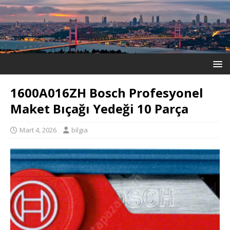
1600A016ZH Bosch Profesyonel
Maket Bıçağı Yedeği 10 Parça
Mart 4, 2026
bilgia