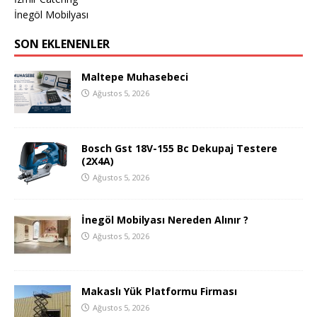
İnegöl Mobilyası
SON EKLENENLER
Maltepe Muhasebeci
Ağustos 5, 2026
Bosch Gst 18V-155 Bc Dekupaj Testere
(2X4A)
Ağustos 5, 2026
İnegöl Mobilyası Nereden Alınır ?
Ağustos 5, 2026
Makaslı Yük Platformu Firması
Ağustos 5, 2026