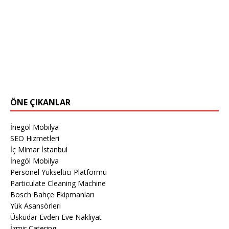
ÖNE ÇIKANLAR
İnegöl Mobilya
SEO Hizmetleri
İç Mimar İstanbul
İnegöl Mobilya
Personel Yükseltici Platformu
Particulate Cleaning Machine
Bosch Bahçe Ekipmanları
Yük Asansörleri
Üsküdar Evden Eve Nakliyat
İzmir Catering