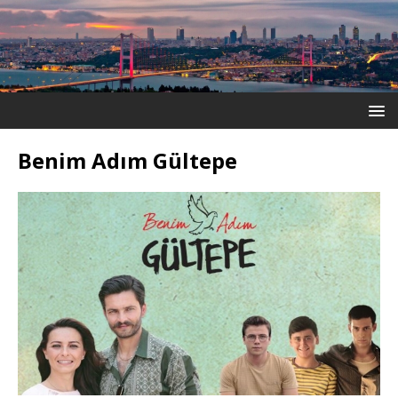
Benim Adım Gültepe