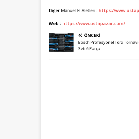
Diğer Manuel El Aletleri :
https://www.ustap
Web :
https://www.ustapazar.com/
ÖNCEKI
Bosch Profesyonel Torx Tornav
Seti 6 Parça