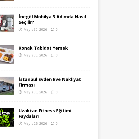
İnegöl Mobilya 3 Adımda Nasıl
Seçilir?
Mayıs 30, 2026
0
Konak Tabldot Yemek
Mayıs 30, 2026
0
İstanbul Evden Eve Nakliyat
Firması
Mayıs 30, 2026
0
Uzaktan Fitness Eğitimi
Faydaları
Mayıs 25, 2026
0