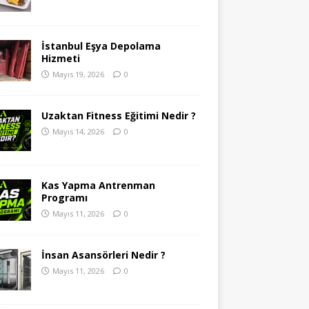
İstanbul Eşya Depolama
Hizmeti
Mayıs 19, 2026
0
Uzaktan Fitness Eğitimi Nedir ?
Mayıs 14, 2026
0
Kas Yapma Antrenman
Programı
Mayıs 11, 2026
0
İnsan Asansörleri Nedir ?
Mayıs 11, 2026
0