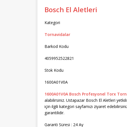
Bosch El Aletleri
Kategori
Tornavidalar
Barkod Kodu
4059952522821
Stok Kodu
1600A01V0A
1600A01V0A Bosch Profesyonel Torx Tor
alabilirsiniz. Ustapazar Bosch El Aletleri yetk
için ilgili kategori sayfamızı ziyaret edebilirsi
garantilidir.
Garanti Süresi : 24 Ay