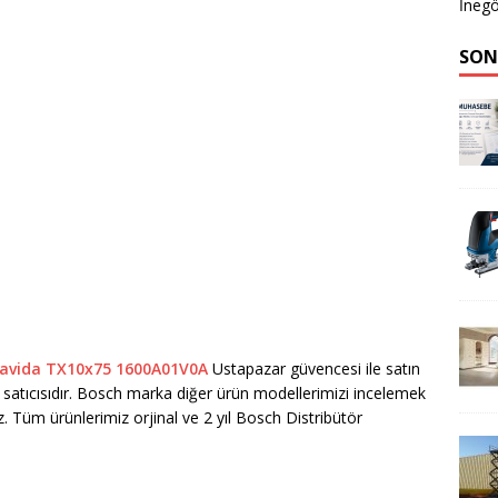
İnegö
SON
navida TX10x75 1600A01V0A
Ustapazar güvencesi ile satın
ili satıcısıdır. Bosch marka diğer ürün modellerimizi incelemek
niz. Tüm ürünlerimiz orjinal ve 2 yıl Bosch Distribütör