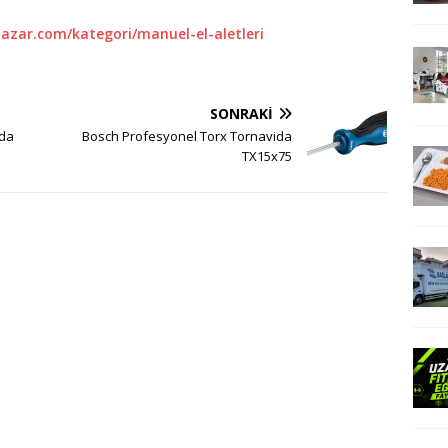
azar.com/kategori/manuel-el-aletleri
SONRAKI
ida
Bosch Profesyonel Torx Tornavida
TX15x75