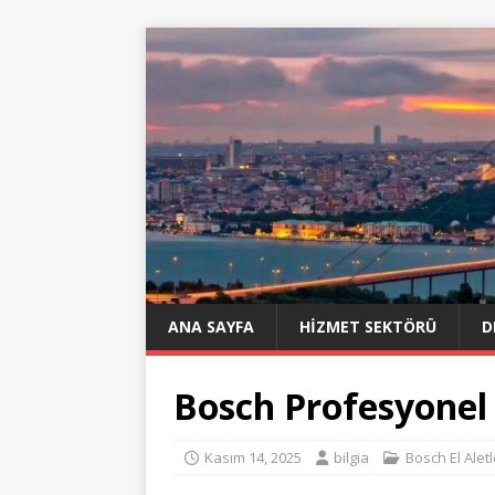
ANA SAYFA
HIZMET SEKTÖRÜ
D
Bosch Profesyonel
Kasım 14, 2025
bilgia
Bosch El Aletl