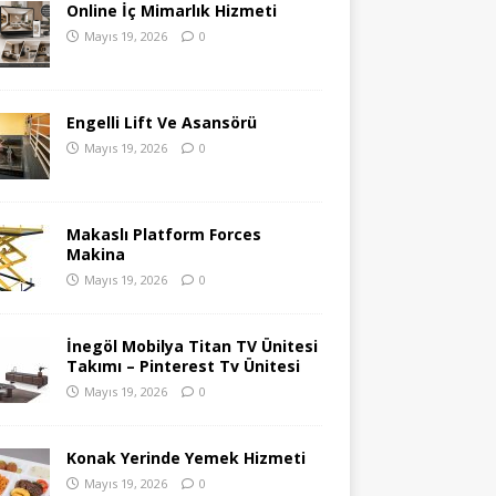
Online İç Mimarlık Hizmeti
Mayıs 19, 2026
0
Engelli Lift Ve Asansörü
Mayıs 19, 2026
0
Makaslı Platform Forces
Makina
Mayıs 19, 2026
0
İnegöl Mobilya Titan TV Ünitesi
Takımı – Pinterest Tv Ünitesi
Mayıs 19, 2026
0
Konak Yerinde Yemek Hizmeti
Mayıs 19, 2026
0