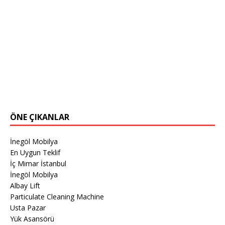
ÖNE ÇIKANLAR
İnegöl Mobilya
En Uygun Teklif
İç Mimar İstanbul
İnegöl Mobilya
Albay Lift
Particulate Cleaning Machine
Usta Pazar
Yük Asansörü