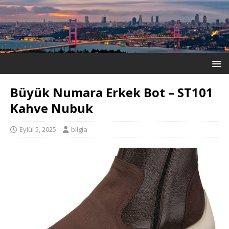
Büyük Numara Erkek Bot – ST101
Kahve Nubuk
Eylül 5, 2025
bilgia