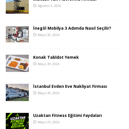
Ağustos 5, 2026
İnegöl Mobilya 3 Adımda Nasıl Seçilir?
Mayıs 30, 2026
Konak Tabldot Yemek
Mayıs 30, 2026
İstanbul Evden Eve Nakliyat Firması
Mayıs 30, 2026
Uzaktan Fitness Eğitimi Faydaları
Mayıs 25, 2026