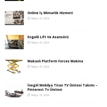
Online İç Mimarlık Hizmeti
Mayıs 19, 2026
Engelli Lift Ve Asansörü
Mayıs 19, 2026
Makaslı Platform Forces Makina
Mayıs 19, 2026
İnegöl Mobilya Titan TV Ünitesi Takımı –
Pinterest Tv Ünitesi
Mayıs 19, 2026