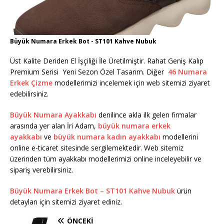
Büyük Numara Erkek Bot - ST101 Kahve Nubuk
Üst Kalite Deriden El İşçiliği İle Üretilmiştir. Rahat Geniş Kalıp
Premium Serisi Yeni Sezon Özel Tasarım. Diğer
46 Numara
Erkek Çizme
modellerimizi incelemek için web sitemizi ziyaret
edebilirsiniz.
Büyük Numara Ayakkabı
denilince akla ilk gelen firmalar
arasında yer alan İri Adam,
büyük numara erkek
ayakkabı
ve
büyük numara kadın ayakkabı
modellerini
online e-ticaret sitesinde sergilemektedir. Web sitemiz
üzerinden tüm ayakkabı modellerimizi online inceleyebilir ve
sipariş verebilirsiniz.
Büyük Numara Erkek Bot – ST101 Kahve Nubuk
ürün
detayları için sitemizi ziyaret ediniz.
ÖNCEKI