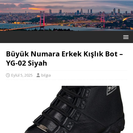
Büyük Numara Erkek Kışlık Bot –
YG-02 Siyah
Eylül 5, 2025
bilgia