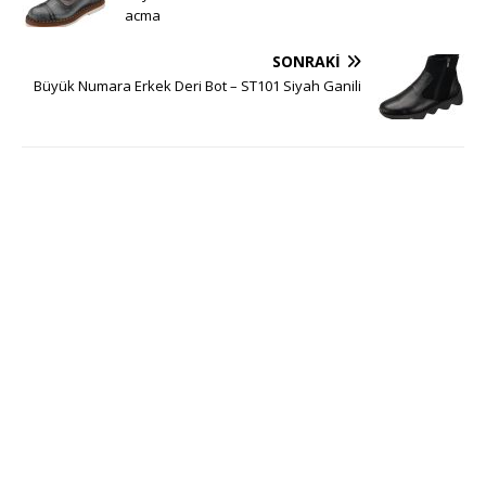
acma
SONRAKI
Büyük Numara Erkek Deri Bot – ST101 Siyah Ganili