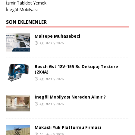
İzmir Tabldot Yemek
İnegöl Mobilyası
SON EKLENENLER
Maltepe Muhasebeci
Ağustos 5, 2026
Bosch Gst 18V-155 Bc Dekupaj Testere
(2X4A)
Ağustos 5, 2026
İnegöl Mobilyası Nereden Alınır ?
Ağustos 5, 2026
Makaslı Yük Platformu Firması
Ağustos 5, 2026