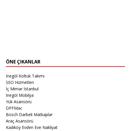
ÖNE ÇIKANLAR
İnegöl Koltuk Takımı
SEO Hizmetleri
İç Mimar İstanbul
İnegöl Mobilya
Yük Asansörü
DPFMac
Bosch Darbeli Matkaplar
Araç Asansörü
Kadıköy Evden Eve Nakliyat