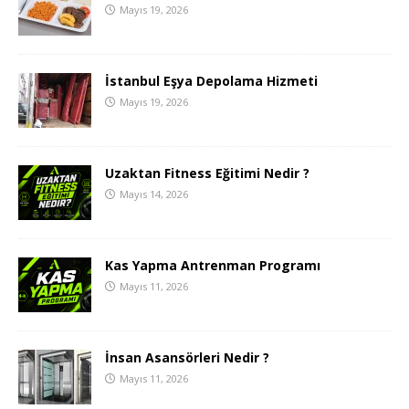
Mayıs 19, 2026
İstanbul Eşya Depolama Hizmeti
Mayıs 19, 2026
Uzaktan Fitness Eğitimi Nedir ?
Mayıs 14, 2026
Kas Yapma Antrenman Programı
Mayıs 11, 2026
İnsan Asansörleri Nedir ?
Mayıs 11, 2026