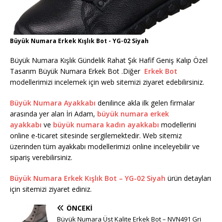
Büyük Numara Erkek Kışlık Bot - YG-02 Siyah
Büyük Numara Kışlık Gündelik Rahat Şık Hafif Geniş Kalıp Özel
Tasarım Büyük Numara Erkek Bot .Diğer
Erkek Bot
modellerimizi incelemek için web sitemizi ziyaret edebilirsiniz.
Büyük Numara Ayakkabı
denilince akla ilk gelen firmalar
arasında yer alan İri Adam,
büyük numara erkek
ayakkabı
ve
büyük numara kadın ayakkabı
modellerini
online e-ticaret sitesinde sergilemektedir. Web sitemiz
üzerinden tüm ayakkabı modellerimizi online inceleyebilir ve
sipariş verebilirsiniz.
Büyük Numara Erkek Kışlık Bot – YG-02 Siyah
ürün detayları
için sitemizi ziyaret ediniz.
ÖNCEKI
Büyük Numara Üst Kalite Erkek Bot – NVN491 Gri