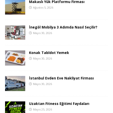
Makaslı Yük Platformu Firması
Ağustos 5, 2026
İnegöl Mobilya 3 Adımda Nasıl Seçilir?
Mayıs 30, 2026
Konak Tabldot Yemek
Mayıs 30, 2026
İstanbul Evden Eve Nakliyat Firması
Mayıs 30, 2026
Uzaktan Fitness Eğitimi Faydaları
Mayıs 25, 2026