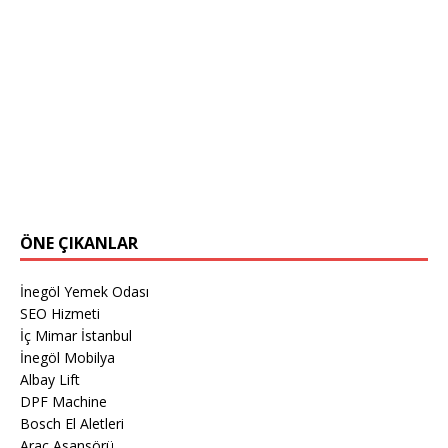
ÖNE ÇIKANLAR
İnegöl Yemek Odası
SEO Hizmeti
İç Mimar İstanbul
İnegöl Mobilya
Albay Lift
DPF Machine
Bosch El Aletleri
Araç Asansörü