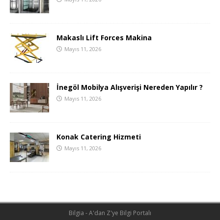
Makaslı Lift Forces Makina
Mayıs 11, 2026
İnegöl Mobilya Alışverişi Nereden Yapılır ?
Mayıs 11, 2026
Konak Catering Hizmeti
Mayıs 11, 2026
Bilgia - A'dan Z'ye Bilgi Portalı