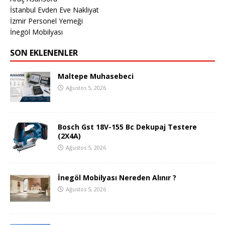
İstanbul Evden Eve Nakliyat
İzmir Personel Yemeği
İnegöl Mobilyası
SON EKLENENLER
Maltepe Muhasebeci
Ağustos 5, 2026
Bosch Gst 18V-155 Bc Dekupaj Testere
(2X4A)
Ağustos 5, 2026
İnegöl Mobilyası Nereden Alınır ?
Ağustos 5, 2026