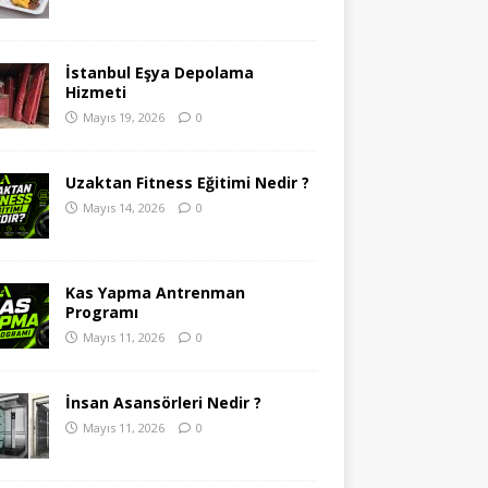
İstanbul Eşya Depolama
Hizmeti
Mayıs 19, 2026
0
Uzaktan Fitness Eğitimi Nedir ?
Mayıs 14, 2026
0
Kas Yapma Antrenman
Programı
Mayıs 11, 2026
0
İnsan Asansörleri Nedir ?
Mayıs 11, 2026
0