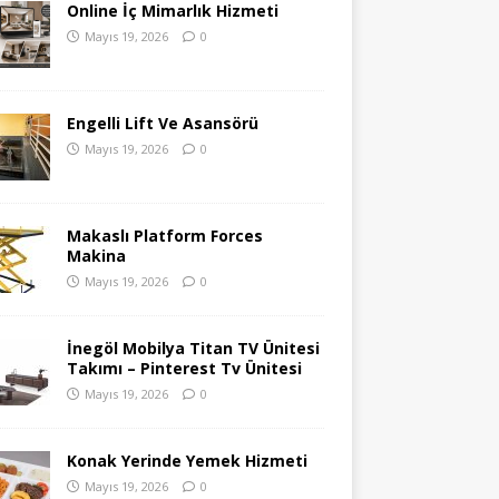
Online İç Mimarlık Hizmeti
Mayıs 19, 2026
0
Engelli Lift Ve Asansörü
Mayıs 19, 2026
0
Makaslı Platform Forces
Makina
Mayıs 19, 2026
0
İnegöl Mobilya Titan TV Ünitesi
Takımı – Pinterest Tv Ünitesi
Mayıs 19, 2026
0
Konak Yerinde Yemek Hizmeti
Mayıs 19, 2026
0