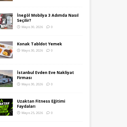
İnegöl Mobilya 3 Adımda Nasıl
Seçilir?
Mayıs 30, 2026
0
Konak Tabldot Yemek
Mayıs 30, 2026
0
İstanbul Evden Eve Nakliyat
Firması
Mayıs 30, 2026
0
Uzaktan Fitness Eğitimi
Faydaları
Mayıs 25, 2026
0