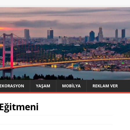
EKORASYON
YAŞAM
MOBILYA
REKLAM VER
Eğitmeni