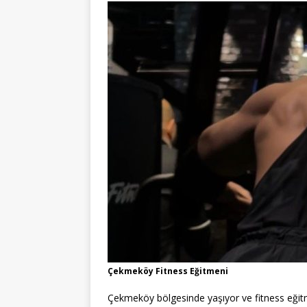
Çekmeköy Fitness Eğitmeni
Çekmeköy bölgesinde yaşıyor ve fitness eğitmen