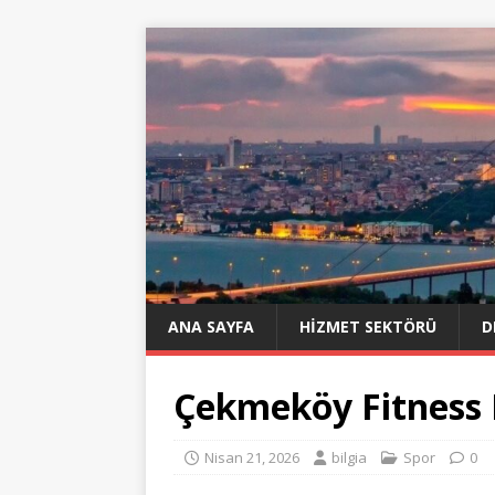
ANA SAYFA
HIZMET SEKTÖRÜ
D
Çekmeköy Fitness 
Nisan 21, 2026
bilgia
Spor
0