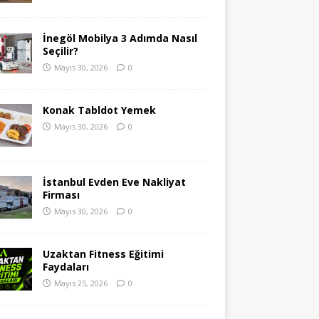
İnegöl Mobilya 3 Adımda Nasıl
Seçilir?
Mayıs 30, 2026
0
Konak Tabldot Yemek
Mayıs 30, 2026
0
İstanbul Evden Eve Nakliyat
Firması
Mayıs 30, 2026
0
Uzaktan Fitness Eğitimi
Faydaları
Mayıs 25, 2026
0