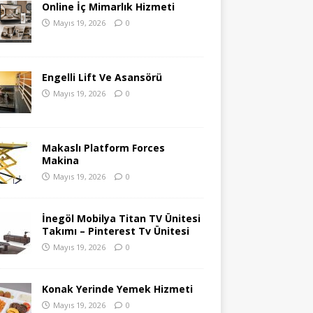
Online İç Mimarlık Hizmeti
Mayıs 19, 2026
0
Engelli Lift Ve Asansörü
Mayıs 19, 2026
0
Makaslı Platform Forces
Makina
Mayıs 19, 2026
0
İnegöl Mobilya Titan TV Ünitesi
Takımı – Pinterest Tv Ünitesi
Mayıs 19, 2026
0
Konak Yerinde Yemek Hizmeti
Mayıs 19, 2026
0