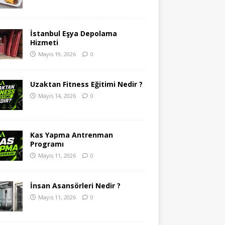
İstanbul Eşya Depolama
Hizmeti
Mayıs 19, 2026
0
Uzaktan Fitness Eğitimi Nedir ?
Mayıs 14, 2026
0
Kas Yapma Antrenman
Programı
Mayıs 11, 2026
0
İnsan Asansörleri Nedir ?
Mayıs 11, 2026
0