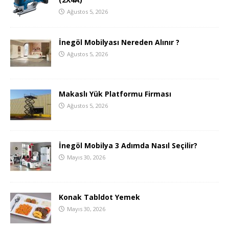
Ağustos 5, 2026
İnegöl Mobilyası Nereden Alınır ?
Ağustos 5, 2026
Makaslı Yük Platformu Firması
Ağustos 5, 2026
İnegöl Mobilya 3 Adımda Nasıl Seçilir?
Mayıs 30, 2026
Konak Tabldot Yemek
Mayıs 30, 2026