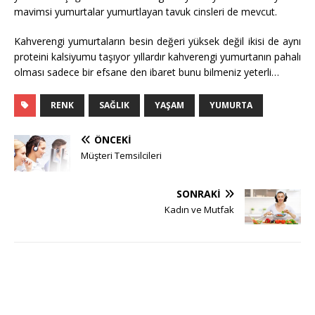
mavimsi yumurtalar yumurtlayan tavuk cinsleri de mevcut.
Kahverengi yumurtaların besin değeri yüksek değil ikisi de aynı
proteini kalsiyumu taşıyor yıllardır kahverengi yumurtanın pahalı
olması sadece bir efsane den ibaret bunu bilmeniz yeterli…
RENK
SAĞLIK
YAŞAM
YUMURTA
ÖNCEKI
Müşteri Temsilcileri
SONRAKI
Kadın ve Mutfak