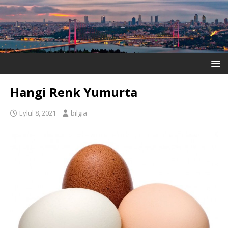
Hangi Renk Yumurta
Eylül 8, 2021
bilgia