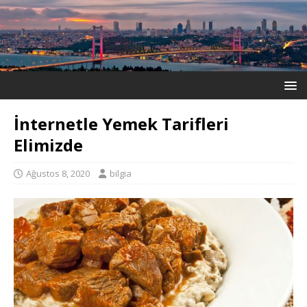
İnternetle Yemek Tarifleri
Elimizde
Ağustos 8, 2020
bilgia