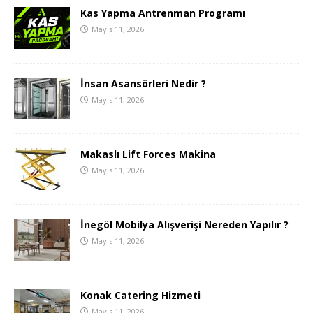
Kas Yapma Antrenman Programı
Mayıs 11, 2026
İnsan Asansörleri Nedir ?
Mayıs 11, 2026
Makaslı Lift Forces Makina
Mayıs 11, 2026
İnegöl Mobilya Alışverişi Nereden Yapılır ?
Mayıs 11, 2026
Konak Catering Hizmeti
Mayıs 11, 2026