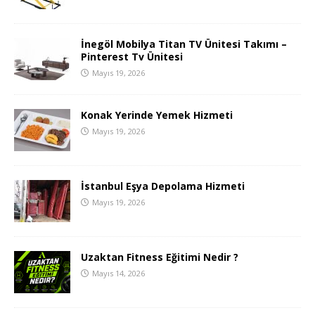
İnegöl Mobilya Titan TV Ünitesi Takımı –
Pinterest Tv Ünitesi
Mayıs 19, 2026
Konak Yerinde Yemek Hizmeti
Mayıs 19, 2026
İstanbul Eşya Depolama Hizmeti
Mayıs 19, 2026
Uzaktan Fitness Eğitimi Nedir ?
Mayıs 14, 2026