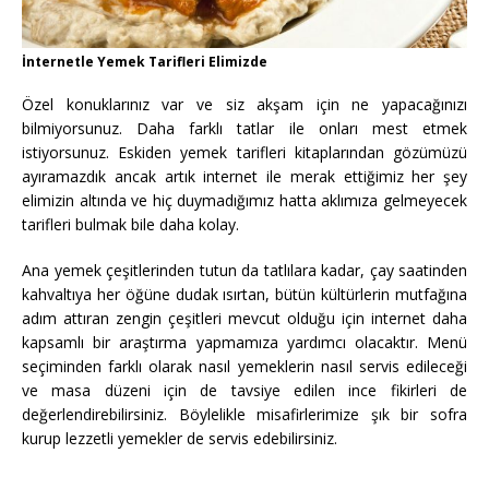
İnternetle Yemek Tarifleri Elimizde
Özel konuklarınız var ve siz akşam için ne yapacağınızı
bilmiyorsunuz. Daha farklı tatlar ile onları mest etmek
istiyorsunuz. Eskiden yemek tarifleri kitaplarından gözümüzü
ayıramazdık ancak artık internet ile merak ettiğimiz her şey
elimizin altında ve hiç duymadığımız hatta aklımıza gelmeyecek
tarifleri bulmak bile daha kolay.
Ana yemek çeşitlerinden tutun da tatlılara kadar, çay saatinden
kahvaltıya her öğüne dudak ısırtan, bütün kültürlerin mutfağına
adım attıran zengin çeşitleri mevcut olduğu için internet daha
kapsamlı bir araştırma yapmamıza yardımcı olacaktır. Menü
seçiminden farklı olarak nasıl yemeklerin nasıl servis edileceği
ve masa düzeni için de tavsiye edilen ince fikirleri de
değerlendirebilirsiniz. Böylelikle misafirlerimize şık bir sofra
kurup lezzetli yemekler de servis edebilirsiniz.