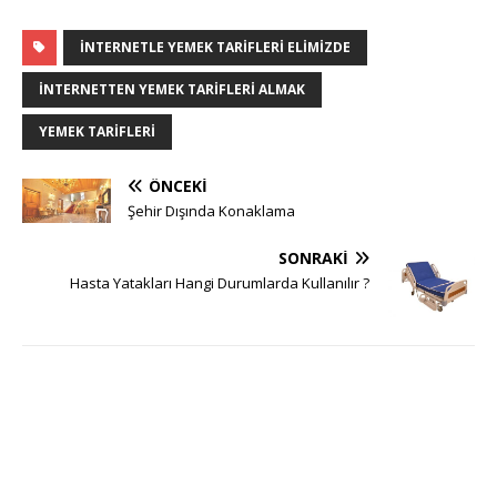
İNTERNETLE YEMEK TARIFLERI ELIMIZDE
INTERNETTEN YEMEK TARIFLERI ALMAK
YEMEK TARIFLERI
ÖNCEKI
Şehir Dışında Konaklama
SONRAKI
Hasta Yatakları Hangi Durumlarda Kullanılır ?