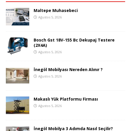
Maltepe Muhasebeci
Ağustos 5, 2026
Bosch Gst 18V-155 Bc Dekupaj Testere
(2X4A)
Ağustos 5, 2026
İnegöl Mobilyası Nereden Alınır ?
Ağustos 5, 2026
Makaslı Yük Platformu Firması
Ağustos 5, 2026
İnegöl Mobilya 3 Adımda Nasıl Seçilir?