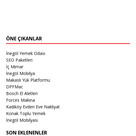
ÖNE ÇIKANLAR
İnegöl Yemek Odası
SEO Paketleri
İç Mimar
İnegöl Mobilya
Makaslı Yük Platformu
DPFMac
Bosch El Aletleri
Forces Makina
Kadıköy Evden Eve Nakliyat
Konak Toplu Yemek
İnegöl Mobilyası
SON EKLENENLER