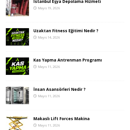
İstanbul Eşya Depolama Hizmeti
Mayıs 19, 2026
Uzaktan Fitness Eğitimi Nedir ?
Mayıs 14, 2026
Kas Yapma Antrenman Programı
Mayıs 11, 2026
İnsan Asansörleri Nedir ?
Mayıs 11, 2026
Makaslı Lift Forces Makina
Mayıs 11, 2026