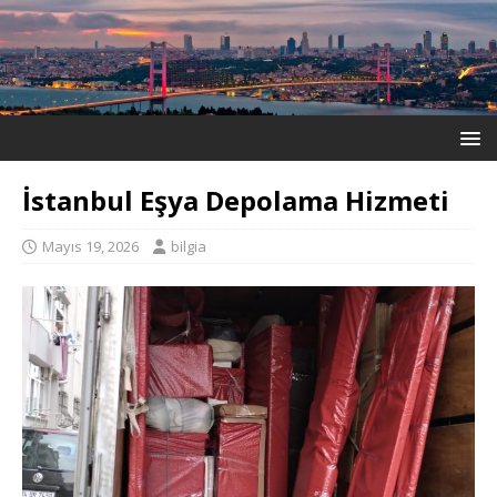
İstanbul Eşya Depolama Hizmeti
Mayıs 19, 2026
bilgia