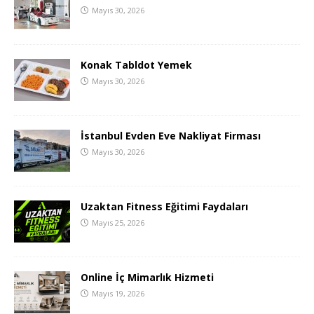
Mayıs 30, 2026
Konak Tabldot Yemek
Mayıs 30, 2026
İstanbul Evden Eve Nakliyat Firması
Mayıs 30, 2026
Uzaktan Fitness Eğitimi Faydaları
Mayıs 25, 2026
Online İç Mimarlık Hizmeti
Mayıs 19, 2026