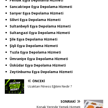
Pendik Eşya Depolama Hizmeti
Sancaktepe Eşya Depolama Hizmeti
Sarıyer Eşya Depolama Hizmeti
Silivri Eşya Depolama Hizmeti
Sultanbeyli Eşya Depolama Hizmeti
Sultangazi Eşya Depolama Hizmeti
Şile Eşya Depolama Hizmeti
Şişli Eşya Depolama Hizmeti
Tuzla Eşya Depolama Hizmeti
Ümraniye Eşya Depolama Hizmeti
Üsküdar Eşya Depolama Hizmeti
Zeytinburnu Eşya Depolama Hizmeti
ÖNCEKI
Uzaktan Fitness Eğitimi Nedir ?
SONRAKI
Konak Yerinde Yemek Hizmeti