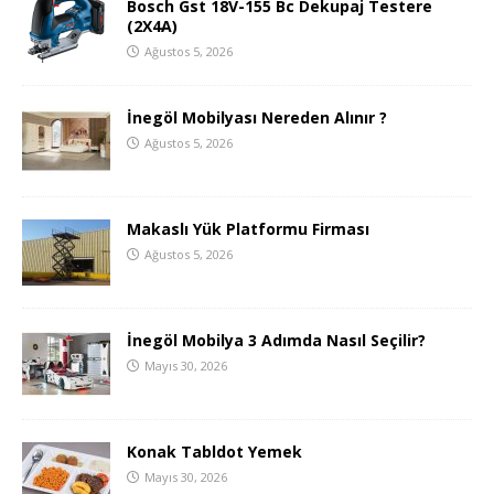
Bosch Gst 18V-155 Bc Dekupaj Testere
(2X4A)
Ağustos 5, 2026
İnegöl Mobilyası Nereden Alınır ?
Ağustos 5, 2026
Makaslı Yük Platformu Firması
Ağustos 5, 2026
İnegöl Mobilya 3 Adımda Nasıl Seçilir?
Mayıs 30, 2026
Konak Tabldot Yemek
Mayıs 30, 2026