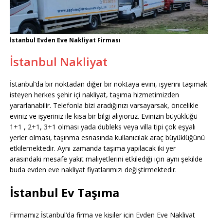
İstanbul Evden Eve Nakliyat Firması
İstanbul Nakliyat
İstanbul’da bir noktadan diğer bir noktaya evini, işyerini taşımak
isteyen herkes şehir içi nakliyat, taşıma hizmetimizden
yararlanabilir. Telefonla bizi aradığınızı varsayarsak, öncelikle
eviniz ve işyeriniz ile kısa bir bilgi alıyıoruz. Evinizin büyüklüğü
1+1 , 2+1, 3+1 olması yada dubleks veya villa tipi çok eşyalı
yerler olması, taşınma esnasında kullanıcılak araç büyüklüğünü
etkilemektedir. Aynı zamanda taşıma yapılacak iki yer
arasındaki mesafe yakıt maliyetlerini etkilediği için aynı şekilde
buda evden eve nakliyat fiyatlarımızı değiştirmektedir.
İstanbul Ev Taşıma
Firmamız İstanbul’da firma ve kişiler için Evden Eve Nakliyat