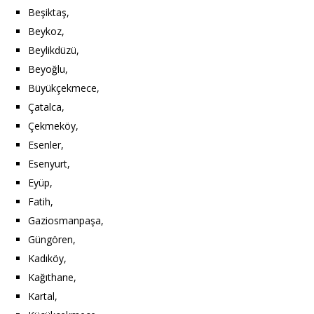
Beşiktaş,
Beykoz,
Beylikdüzü,
Beyoğlu,
Büyükçekmece,
Çatalca,
Çekmeköy,
Esenler,
Esenyurt,
Eyüp,
Fatih,
Gaziosmanpaşa,
Güngören,
Kadıköy,
Kağıthane,
Kartal,