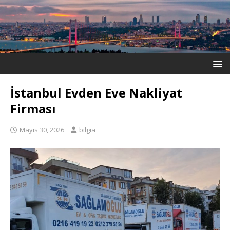
İstanbul Evden Eve Nakliyat
Firması
Mayıs 30, 2026
bilgia