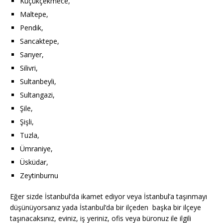
Küçükçekmece,
Maltepe,
Pendik,
Sancaktepe,
Sarıyer,
Silivri,
Sultanbeyli,
Sultangazi,
Şile,
Şişli,
Tuzla,
Ümraniye,
Üsküdar,
Zeytinburnu
Eğer sizde İstanbul’da ikamet ediyor veya İstanbul’a taşınmayı
düşünüyorsanız yada İstanbul’da bir ilçeden başka bir ilçeye
taşınacaksınız, eviniz, iş yeriniz, ofis veya büronuz ile ilgili