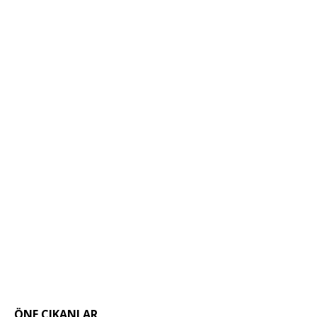
ÖNE ÇIKANLAR