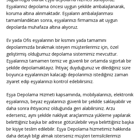
Eşyalarınız depolama öncesi uygun şekilde ambalajlanarak,
koruma altına alınmaktadır. Eşyaların ambalajlanması
tamamlandıktan sonra, eşyalarınızı firmamıza ait uygun
depolarda muhafaza altına alıyoruz.
Ev yada Ofis eşyalarının bir kısmını yada tamamını
depolarımızda bırakmak isteyen müşterilerimiz için, özel
geliştirmiş olduğumuz depolama sistemimiz mevcuttur.
Eşyalarınızı tamamen temiz ve güvenli bir ortamda sigortalı bir
şekilde depolamaktayız. İhtiyaç duyduğunuz ve dilediğiniz süre
boyunca eşyalarınızın kalacağı depolarımızı istediğiniz zaman
ziyaret edip eşyalarınızı kontrol edebilirsiniz.
Eşya Depolama Hizmeti kapsamında, mobilyalarınızı, elektronik
eşyalarınızı, beyaz eşyalarınızı güvenli bir şekilde saklayabilir ve
daha sonra ihtiyacınız olduğunda geri alabilirsiniz. Arzu
ederseniz, aynı şekilde nakliyat araçlarımıza yükleme yapılarak
belirttiğiniz başka bir adrese götürülebilir veya belirttiğiniz başka
bir kişiye teslim edilebilir. Eşya Depolama hizmetimiz hakkında
daha detaylı bilgi almak isterseniz müşteri temsilcilerimizi