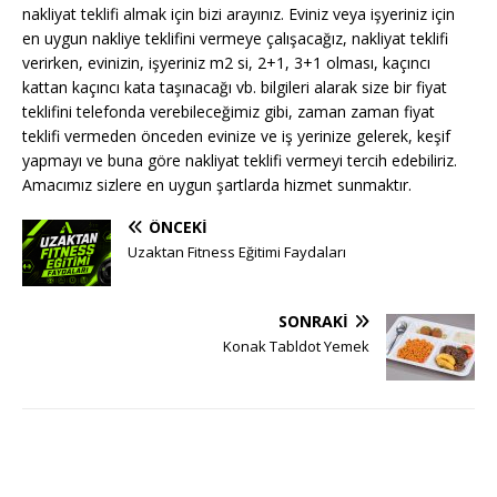
nakliyat teklifi almak için bizi arayınız. Eviniz veya işyeriniz için
en uygun nakliye teklifini vermeye çalışacağız, nakliyat teklifi
verirken, evinizin, işyeriniz m2 si, 2+1, 3+1 olması, kaçıncı
kattan kaçıncı kata taşınacağı vb. bilgileri alarak size bir fiyat
teklifini telefonda verebileceğimiz gibi, zaman zaman fiyat
teklifi vermeden önceden evinize ve iş yerinize gelerek, keşif
yapmayı ve buna göre nakliyat teklifi vermeyi tercih edebiliriz.
Amacımız sizlere en uygun şartlarda hizmet sunmaktır.
ÖNCEKI
Uzaktan Fitness Eğitimi Faydaları
SONRAKI
Konak Tabldot Yemek