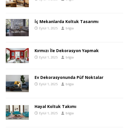
İç Mekanlarda Koltuk Tasarımı
Eylül 1, 2025
bilgia
Kırmızı İle Dekorasyon Yapmak
Eylül 1, 2025
bilgia
Ev Dekorasyonunda Püf Noktalar
Eylül 1, 2025
bilgia
Hayal Koltuk Takımı
Eylül 1, 2025
bilgia