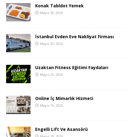
Konak Tabldot Yemek
Mayıs 30, 2026
İstanbul Evden Eve Nakliyat Firması
Mayıs 30, 2026
Uzaktan Fitness Eğitimi Faydaları
Mayıs 25, 2026
Online İç Mimarlık Hizmeti
Mayıs 19, 2026
Engelli Lift Ve Asansörü
Mayıs 19, 2026