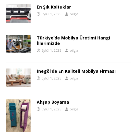
En Şık Koltuklar
Eylül 1, 2025
bilgia
Türkiye’de Mobilya Üretimi Hangi
İllerimizde
Eylül 1, 2025
bilgia
İnegöl’de En Kaliteli Mobilya Firması
Eylül 1, 2025
bilgia
Ahşap Boyama
Eylül 1, 2025
bilgia