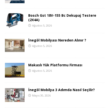
Bosch Gst 18V-155 Bc Dekupaj Testere
(2X4A)
Ağustos 5, 2026
İnegöl Mobilyası Nereden Alınır ?
Ağustos 5, 2026
Makaslı Yük Platformu Firması
Ağustos 5, 2026
İnegöl Mobilya 3 Adımda Nasıl Seçilir?
Mayıs 30, 2026