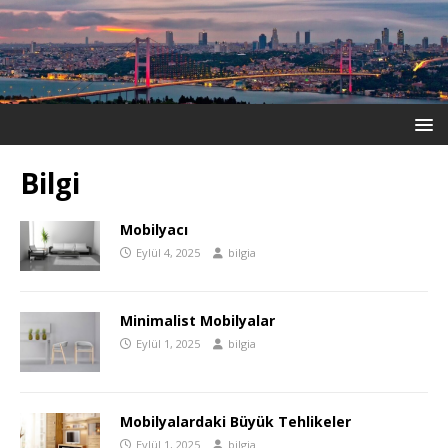
Bilgi
Mobilyacı
Eylül 4, 2025
bilgia
Minimalist Mobilyalar
Eylül 1, 2025
bilgia
Mobilyalardaki Büyük Tehlikeler
Eylül 1, 2025
bilgia