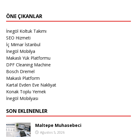
ÖNE ÇIKANLAR
İnegöl Koltuk Takımı
SEO Hizmeti
İç Mimar İstanbul
İnegöl Mobilya
Makaslı Yük Platformu
DPF Cleaning Machine
Bosch Dremel
Makaslı Platform
Kartal Evden Eve Nakliyat
Konak Toplu Yemek
İnegöl Mobilyası
SON EKLENENLER
Maltepe Muhasebeci
Ağustos 5, 2026