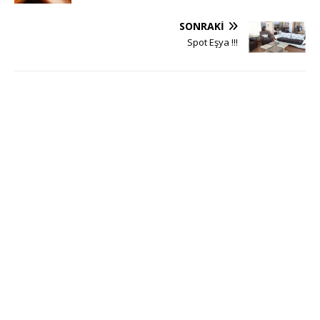
SONRAKI
Spot Eşya !!!