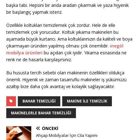
başka tabi. Hepsini bir anda aradan çıkarmak ve yaza hijyenik
bir başlangıç yapmak isteriz.
Özellikle koltukları temizlemek çok zordur. Hele de elle
temizlemek çok yorucudur. Koltuk yıkama makineleri bu
aşamada büyük kurtarıcı. Ama koltuklarınızın da kaliteli ve boya
çıkarmayan üründen yapılmış olması çok önemlidir.
inegöl
mobilya ürünleri
bu açıdan çok iyidir. Yıkama esnasında ne
renk ne de hasarla karşılaşırsınız.
Bu hususta tercih sebebi olan makinenin özellikleri oldukça
önemli. Hijyenik ve zaman tasarruflu makineler iş yükümüzü
azaltıp bize daha çok avantaj ve kolaylık sağlayacaktır.
BAHAR TEMIZLIĞI
MAKINE ILE TEMIZLIK
MAKINELERLE BAHAR TEMIZLIĞI
ÖNCEKI
Ahşap Mobilyalar İçin Cila Yapımı