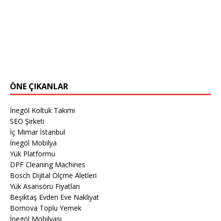
ÖNE ÇIKANLAR
İnegöl Koltuk Takımı
SEO Şirketi
İç Mimar İstanbul
İnegöl Mobilya
Yük Platformu
DPF Cleaning Machines
Bosch Dijital Ölçme Aletleri
Yük Asansörü Fiyatları
Beşiktaş Evden Eve Nakliyat
Bornova Toplu Yemek
İnegöl Mobilyası