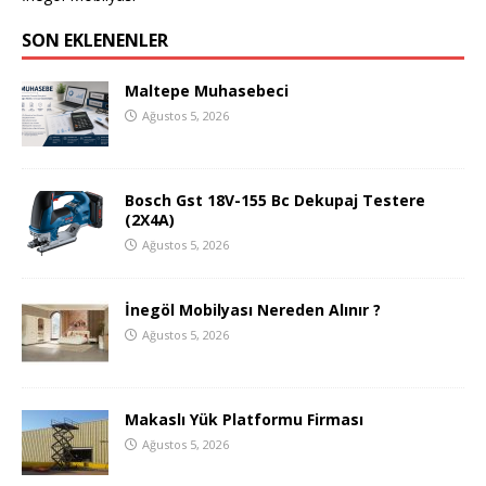
SON EKLENENLER
Maltepe Muhasebeci
Ağustos 5, 2026
Bosch Gst 18V-155 Bc Dekupaj Testere
(2X4A)
Ağustos 5, 2026
İnegöl Mobilyası Nereden Alınır ?
Ağustos 5, 2026
Makaslı Yük Platformu Firması
Ağustos 5, 2026