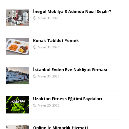
İnegöl Mobilya 3 Adımda Nasıl Seçilir?
Mayıs 30, 2026
Konak Tabldot Yemek
Mayıs 30, 2026
İstanbul Evden Eve Nakliyat Firması
Mayıs 30, 2026
Uzaktan Fitness Eğitimi Faydaları
Mayıs 25, 2026
Online İç Mimarlık Hizmeti