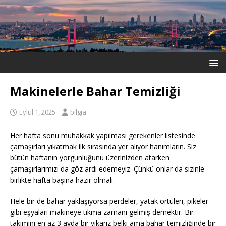
Makinelerle Bahar Temizliği
Eylül 1, 2025
bilgia
Her hafta sonu muhakkak yapılması gerekenler listesinde
çamaşırları yıkatmak ilk sırasında yer alıyor hanımların. Siz
bütün haftanın yorgunluğunu üzerinizden atarken
çamaşırlarımızı da göz ardı edemeyiz. Çünkü onlar da sizinle
birlikte hafta başına hazır olmalı.
Hele bir de bahar yaklaşıyorsa perdeler, yatak örtüleri, pikeler
gibi eşyaları makineye tıkma zamanı gelmiş demektir. Bir
takımını en az 3 ayda bir yıkarız belki ama bahar temizliğinde bir