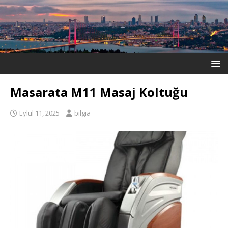
Masarata M11 Masaj Koltuğu
Eylül 11, 2025
bilgia