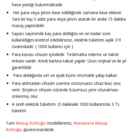
hava yastığı bulunmaktadır.
Her para veya jeton ilave edildiğinde zamana ilave eklenir.
Yani bir kişi 5 adet para veya jeton atarak bir anda 15 dakika
masaj yaptırabilir.
Sayacı sayesinde kaç para atıldığını ve ne kadar süre
kullanıldığını kontrol edebilirsiniz, elektrik tüketimi aylık 3 tl
civarındadır. ( 1000 kullanıcı için )
Para kasası cihazın içindedir. Teslimatta ödeme ve taksit
imkanı vardır. Kredi kartına taksit yapılır. Ürün orijinal ve iki yıl
garantilidir.
Para atıldığında sırt ve ayak kısmı otomatik yatıp kalkar.
Para atılmadan cihazın üzerine oturursanız cihaz ikaz sesi
verir. Böylece cihazın üstünde lüzumsuz yere oturulması
önlenmiş olur.
A sınıfı elektrik tüketimi. (3 dakikalık 1000 kullanımda 3 TL
tüketim
Tüm
Masaj Koltuğu
modellerimiz,
Masarata Masaj
Koltuğu
güvencesindedir.