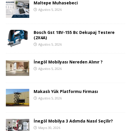
Maltepe Muhasebeci
Ağustos 5, 2026
Bosch Gst 18V-155 Bc Dekupaj Testere
(2X4A)
Ağustos 5, 2026
İnegöl Mobilyası Nereden Alınır ?
Ağustos 5, 2026
Makaslı Yük Platformu Firması
Ağustos 5, 2026
İnegöl Mobilya 3 Adımda Nasıl Seçilir?
Mayıs 30, 2026