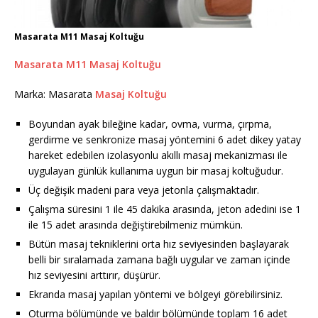
Masarata M11 Masaj Koltuğu
Masarata M11 Masaj Koltuğu
Marka: Masarata
Masaj Koltuğu
Boyundan ayak bileğine kadar, ovma, vurma, çırpma,
gerdirme ve senkronize masaj yöntemini 6 adet dikey yatay
hareket edebilen izolasyonlu akıllı masaj mekanizması ile
uygulayan günlük kullanıma uygun bir masaj koltuğudur.
Üç değişik madeni para veya jetonla çalışmaktadır.
Çalışma süresini 1 ile 45 dakika arasında, jeton adedini ise 1
ile 15 adet arasında değiştirebilmeniz mümkün.
Bütün masaj tekniklerini orta hız seviyesinden başlayarak
belli bir sıralamada zamana bağlı uygular ve zaman içinde
hız seviyesini arttırır, düşürür.
Ekranda masaj yapılan yöntemi ve bölgeyi görebilirsiniz.
Oturma bölümünde ve baldır bölümünde toplam 16 adet