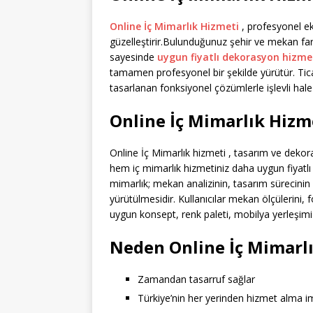
Online İç Mimarlık Hizmeti
, profesyonel ek
güzelleştirir.Bulunduğunuz şehir ve mekan fark
sayesinde
uygun fiyatlı dekorasyon hizme
tamamen profesyonel bir şekilde yürütür. Tica
tasarlanan fonksiyonel çözümlerle işlevli hale g
Online İç Mimarlık Hizm
Online İç Mimarlık hizmeti , tasarım ve dekor
hem iç mimarlık hizmetiniz daha uygun fiyatlı
mimarlık; mekan analizinin, tasarım sürecinin
yürütülmesidir. Kullanıcılar mekan ölçülerini, f
uygun konsept, renk paleti, mobilya yerleşimi
Neden Online İç Mimarlı
Zamandan tasarruf sağlar
Türkiye’nin her yerinden hizmet alma i