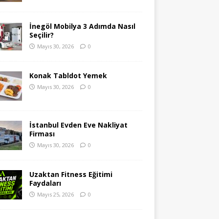
İnegöl Mobilya 3 Adımda Nasıl
Seçilir?
Mayıs 30, 2026
0
Konak Tabldot Yemek
Mayıs 30, 2026
0
İstanbul Evden Eve Nakliyat
Firması
Mayıs 30, 2026
0
Uzaktan Fitness Eğitimi
Faydaları
Mayıs 25, 2026
0