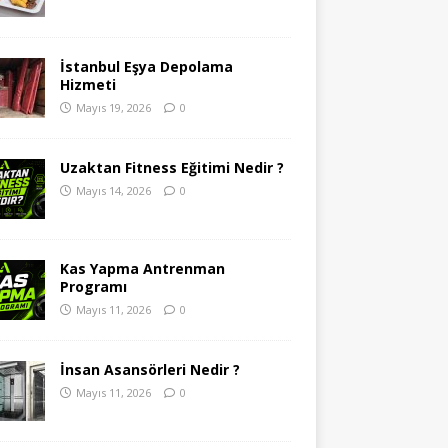
İstanbul Eşya Depolama
Hizmeti
Mayıs 19, 2026
0
Uzaktan Fitness Eğitimi Nedir ?
Mayıs 14, 2026
0
Kas Yapma Antrenman
Programı
Mayıs 11, 2026
0
İnsan Asansörleri Nedir ?
Mayıs 11, 2026
0