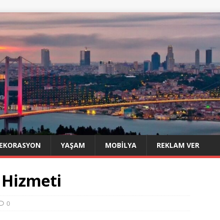
EKORASYON
YAŞAM
MOBILYA
REKLAM VER
 Hizmeti
0