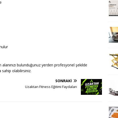
e
nulur
m alanınızı bulunduğunuz yerden profesyonel şekilde
sahip olabilirsiniz.
SONRAKI
Uzaktan Fitness Eğitimi Faydaları