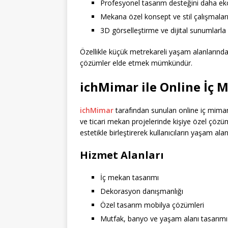
Profesyonel tasarım desteğini daha eko
Mekana özel konsept ve stil çalışmaları 
3D görselleştirme ve dijital sunumlarla 
Özellikle küçük metrekareli yaşam alanların
çözümler elde etmek mümkündür.
ichMimar ile Online İç 
ichMimar
tarafından sunulan online iç mimarlı
ve ticari mekan projelerinde kişiye özel çözü
estetikle birleştirerek kullanıcıların yaşam alan
Hizmet Alanları
İç mekan tasarımı
Dekorasyon danışmanlığı
Özel tasarım mobilya çözümleri
Mutfak, banyo ve yaşam alanı tasarımı