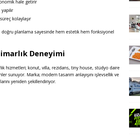
nomik hale getirir
yapılır
süreç kolaylaşır
da doğru planlama sayesinde hem estetik hem fonksiyonel
Mimarlık Deneyimi
k hizmetleri; konut, villa, rezidans, tiny house, stüdyo daire
mler sunuyor. Marka; modern tasarım anlayışını işlevsellik ve
larını yeniden şekillendiriyor.