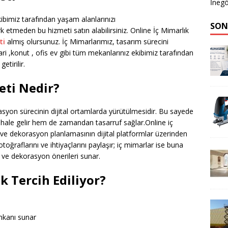
İnegö
ibimiz tarafından yaşam alanlarınızı
SON
 etmeden bu hizmeti satın alabilirsiniz. Online İç Mimarlık
ti
almış olursunuz. İç Mimarlarımız, tasarım sürecini
ri ,konut , ofis ev gibi tüm mekanlarınız ekibimiz tarafından
etirilir.
eti Nedir?
asyon sürecinin dijital ortamlarda yürütülmesidir. Bu sayede
 hale gelir hem de zamandan tasarruf sağlar.Online iç
 ve dekorasyon planlamasının dijital platformlar üzerinden
otoğraflarını ve ihtiyaçlarını paylaşır; iç mimarlar ise buna
 ve dekorasyon önerileri sunar.
k Tercih Ediliyor?
mkanı sunar