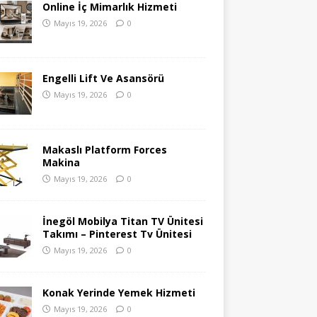
Online İç Mimarlık Hizmeti
Mayıs 19, 2026
0
Engelli Lift Ve Asansörü
Mayıs 19, 2026
0
Makaslı Platform Forces
Makina
Mayıs 19, 2026
0
İnegöl Mobilya Titan TV Ünitesi
Takımı – Pinterest Tv Ünitesi
Mayıs 19, 2026
0
Konak Yerinde Yemek Hizmeti
Mayıs 19, 2026
0