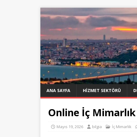
ANA SAYFA
HIZMET SEKTÖRÜ
D
Online İç Mimarlık
Mayıs 19, 2026
bilgia
İç Mimarlık