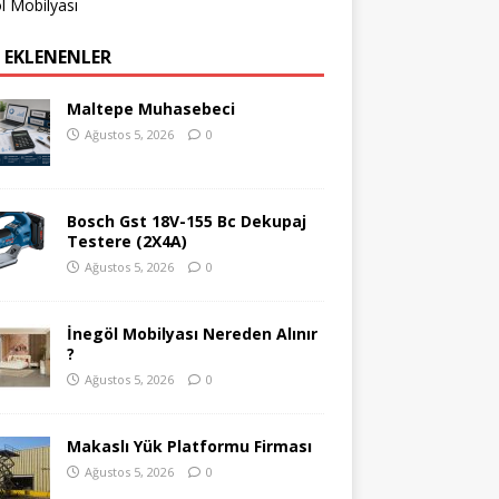
l Mobilyası
 EKLENENLER
Maltepe Muhasebeci
Ağustos 5, 2026
0
Bosch Gst 18V-155 Bc Dekupaj
Testere (2X4A)
Ağustos 5, 2026
0
İnegöl Mobilyası Nereden Alınır
?
Ağustos 5, 2026
0
Makaslı Yük Platformu Firması
Ağustos 5, 2026
0