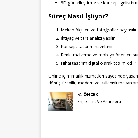
3D görselleştirme ve konsept geliştirm
Süreç Nasıl İşliyor?
Mekan ölçüleri ve fotoğraflar paylaşılır
İhtiyaç ve tarz analizi yapılır
Konsept tasarım hazırlanır
Renk, malzeme ve mobilya önerileri su
Nihai tasarım dijital olarak teslim edilir
Online iç mimarlık hizmetleri sayesinde yaşa
dönüştürebilir, modern ve kullanışlı mekanlara 
ÖNCEKI
Engelli Lift Ve Asansörü