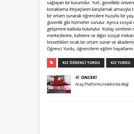
sağlayan bir kurumdur. Yurt, genellikle ünivers
konaklama ihtiyaçlarını karşılamak amacıyla ta
bir ortam sunarak öğrencilere huzurlu bir yaş
güvenlik gibi hizmetler sunulur. Ayrıca sosyal 
gelişimine katkıda bulunulur. Kızılay semtini
merkezlerine, kafelere ve diğer sosyal mekanla
hissettikleri sıcak bir ortam sunar ve akademi
Öğrenci Yurdu, öğrencilerin eğitim hayatlarını
KIZ ÖĞRENCI YURDU
KIZ YURDU
ÖNCEKI
Araç Platformu Hakkında Bilgi