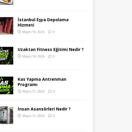
İstanbul Eşya Depolama
Hizmeti
Mayıs 19, 2026
0
Uzaktan Fitness Eğitimi Nedir ?
Mayıs 14, 2026
0
Kas Yapma Antrenman
Programı
Mayıs 11, 2026
0
İnsan Asansörleri Nedir ?
Mayıs 11, 2026
0