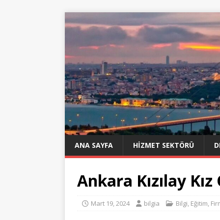
ANA SAYFA
HIZMET SEKTÖRÜ
D
Ankara Kızılay Kız
Mart 19, 2024
bilgia
Bilgi
,
Eğitim
,
Fir