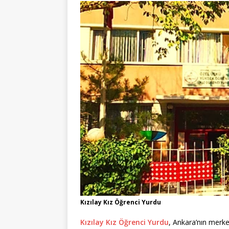
Kızılay Kız Öğrenci Yurdu
Kızılay Kız Öğrenci Yurdu
, Ankara’nın merke