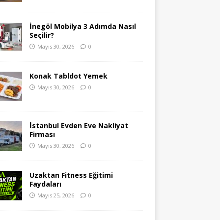
İnegöl Mobilya 3 Adımda Nasıl
Seçilir?
Mayıs 30, 2026
0
Konak Tabldot Yemek
Mayıs 30, 2026
0
İstanbul Evden Eve Nakliyat
Firması
Mayıs 30, 2026
0
Uzaktan Fitness Eğitimi
Faydaları
Mayıs 25, 2026
0