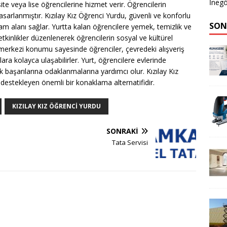
İnegö
ite veya lise öğrencilerine hizmet verir. Öğrencilerin
sarlanmıştır. Kızılay Kız Öğrenci Yurdu, güvenli ve konforlu
SON
am alanı sağlar. Yurtta kalan öğrencilere yemek, temizlik ve
etkinlikler düzenlenerek öğrencilerin sosyal ve kültürel
n merkezi konumu sayesinde öğrenciler, çevredeki alışveriş
ra kolayca ulaşabilirler. Yurt, öğrencilere evlerinde
k başarılarına odaklanmalarına yardımcı olur. Kızılay Kız
 destekleyen önemli bir konaklama alternatifidir.
KIZILAY KIZ ÖĞRENCI YURDU
SONRAKI
Tata Servisi