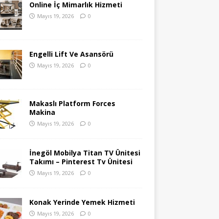
Online İç Mimarlık Hizmeti
Mayıs 19, 2026
0
Engelli Lift Ve Asansörü
Mayıs 19, 2026
0
Makaslı Platform Forces
Makina
Mayıs 19, 2026
0
İnegöl Mobilya Titan TV Ünitesi
Takımı – Pinterest Tv Ünitesi
Mayıs 19, 2026
0
Konak Yerinde Yemek Hizmeti
Mayıs 19, 2026
0