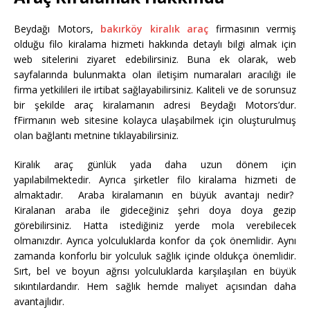
Beydağı Motors,
bakırköy kiralık araç
firmasının vermiş
olduğu filo kiralama hizmeti hakkında detaylı bilgi almak için
web sitelerini ziyaret edebilirsiniz. Buna ek olarak, web
sayfalarında bulunmakta olan iletişim numaraları aracılığı ile
firma yetkilileri ile irtibat sağlayabilirsiniz. Kaliteli ve de sorunsuz
bir şekilde araç kiralamanın adresi Beydağı Motors’dur.
fFirmanın web sitesine kolayca ulaşabilmek için oluşturulmuş
olan bağlantı metnine tıklayabilirsiniz.
Kiralık araç günlük yada daha uzun dönem için
yapılabilmektedir. Ayrıca şirketler filo kiralama hizmeti de
almaktadır. Araba kiralamanın en büyük avantajı nedir?
Kiralanan araba ile gideceğiniz şehri doya doya gezip
görebilirsiniz. Hatta istediğiniz yerde mola verebilecek
olmanızdır. Ayrıca yolculuklarda konfor da çok önemlidir. Aynı
zamanda konforlu bir yolculuk sağlık içinde oldukça önemlidir.
Sırt, bel ve boyun ağrısı yolculuklarda karşılaşılan en büyük
sıkıntılardandır. Hem sağlık hemde maliyet açısından daha
avantajlıdır.