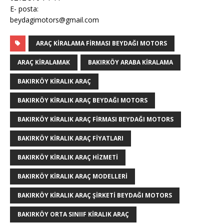
E- posta:
beydagimotors@gmail.com
ARAÇ KIRALAMA FIRMASI BEYDAĞI MOTORS
ARAÇ KIRALAMAK
BAKIRKÖY ARABA KIRALAMA
BAKIRKÖY KIRALIK ARAÇ
BAKIRKÖY KIRALIK ARAÇ BEYDAĞI MOTORS
BAKIRKÖY KIRALIK ARAÇ FIRMASI BEYDAĞI MOTORS
BAKIRKÖY KIRALIK ARAÇ FIYATLARI
BAKIRKÖY KIRALIK ARAÇ HIZMETI
BAKIRKÖY KIRALIK ARAÇ MODELLERI
BAKIRKÖY KIRALIK ARAÇ ŞIRKETI BEYDAĞI MOTORS
BAKIRKÖY ORTA SINIIF KIRALIK ARAÇ