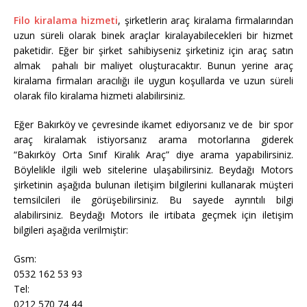
Filo kiralama hizmeti
, şirketlerin araç kiralama firmalarından
uzun süreli olarak binek araçlar kiralayabilecekleri bir hizmet
paketidir. Eğer bir şirket sahibiyseniz şirketiniz için araç satın
almak pahalı bir maliyet oluşturacaktır. Bunun yerine araç
kiralama firmaları aracılığı ile uygun koşullarda ve uzun süreli
olarak filo kiralama hizmeti alabilirsiniz.
Eğer Bakırköy ve çevresinde ikamet ediyorsanız ve de bir spor
araç kiralamak istiyorsanız arama motorlarına giderek
“Bakırköy Orta Sınıf Kiralık Araç” diye arama yapabilirsiniz.
Böylelikle ilgili web sitelerine ulaşabilirsiniz. Beydağı Motors
şirketinin aşağıda bulunan iletişim bilgilerini kullanarak müşteri
temsilcileri ile görüşebilirsiniz. Bu sayede ayrıntılı bilgi
alabilirsiniz. Beydağı Motors ile irtibata geçmek için iletişim
bilgileri aşağıda verilmiştir:
Gsm:
0532 162 53 93
Tel:
0212 570 74 44