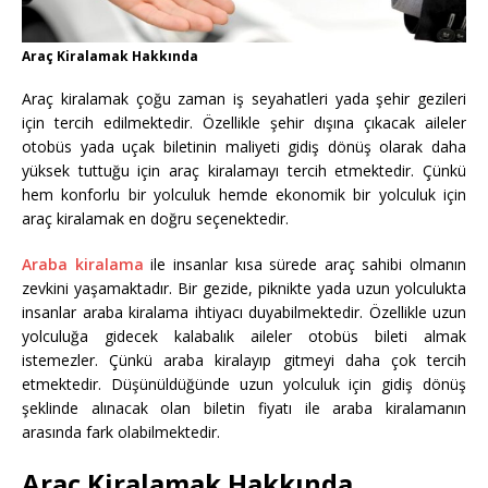
Araç Kiralamak Hakkında
Araç kiralamak çoğu zaman iş seyahatleri yada şehir gezileri
için tercih edilmektedir. Özellikle şehir dışına çıkacak aileler
otobüs yada uçak biletinin maliyeti gidiş dönüş olarak daha
yüksek tuttuğu için araç kiralamayı tercih etmektedir. Çünkü
hem konforlu bir yolculuk hemde ekonomik bir yolculuk için
araç kiralamak en doğru seçenektedir.
Araba kiralama
ile insanlar kısa sürede araç sahibi olmanın
zevkini yaşamaktadır. Bir gezide, piknikte yada uzun yolculukta
insanlar araba kiralama ihtiyacı duyabilmektedir. Özellikle uzun
yolculuğa gidecek kalabalık aileler otobüs bileti almak
istemezler. Çünkü araba kiralayıp gitmeyi daha çok tercih
etmektedir. Düşünüldüğünde uzun yolculuk için gidiş dönüş
şeklinde alınacak olan biletin fiyatı ile araba kiralamanın
arasında fark olabilmektedir.
Araç Kiralamak Hakkında