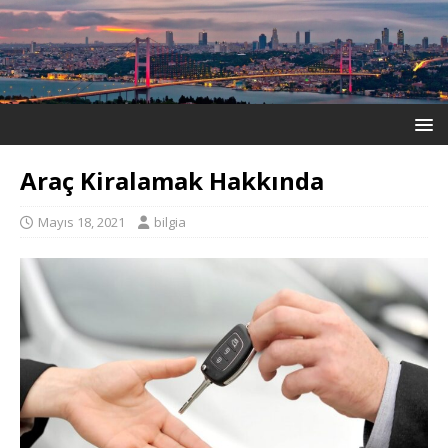
Araç Kiralamak Hakkında
Mayıs 18, 2021
bilgia