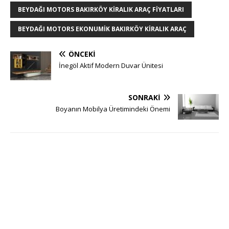
BEYDAĞI MOTORS BAKIRKÖY KIRALIK ARAÇ FIYATLARI
BEYDAĞI MOTORS EKONUMIK BAKIRKÖY KIRALIK ARAÇ
ÖNCEKI
İnegöl Aktif Modern Duvar Ünitesi
SONRAKI
Boyanın Mobilya Üretimindeki Önemi