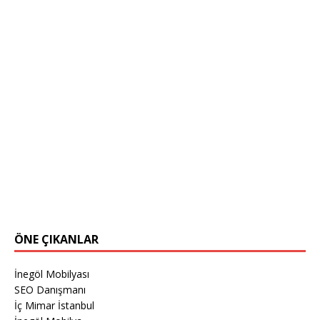
ÖNE ÇIKANLAR
İnegöl Mobilyası
SEO Danışmanı
İç Mimar İstanbul