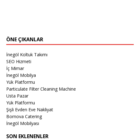
ÖNE ÇIKANLAR
İnegöl Koltuk Takımı
SEO Hizmeti
İç Mimar
İnegöl Mobilya
Yük Platformu
Particulate Filter Cleaning Machine
Usta Pazar
Yük Platformu
Şişli Evden Eve Nakliyat
Bornova Catering
İnegöl Mobilyası
SON EKLENENLER