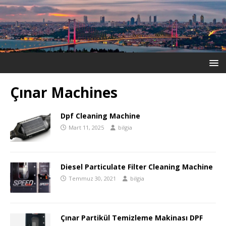
Çınar Machines
Dpf Cleaning Machine
Mart 11, 2025
bilgia
Diesel Particulate Filter Cleaning Machine
Temmuz 30, 2021
bilgia
Çınar Partikül Temizleme Makinası DPF