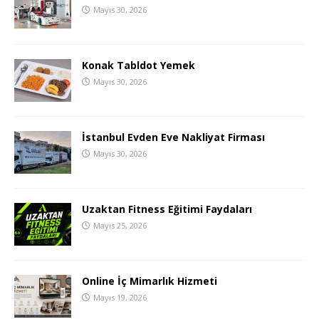
Mayıs 30, 2026
Konak Tabldot Yemek
Mayıs 30, 2026
İstanbul Evden Eve Nakliyat Firması
Mayıs 30, 2026
Uzaktan Fitness Eğitimi Faydaları
Mayıs 25, 2026
Online İç Mimarlık Hizmeti
Mayıs 19, 2026