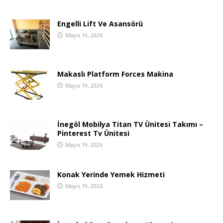
Engelli Lift Ve Asansörü
Mayıs 19, 2026
Makaslı Platform Forces Makina
Mayıs 19, 2026
İnegöl Mobilya Titan TV Ünitesi Takımı –
Pinterest Tv Ünitesi
Mayıs 19, 2026
Konak Yerinde Yemek Hizmeti
Mayıs 19, 2026