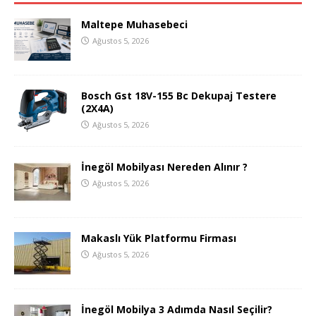
Maltepe Muhasebeci
Ağustos 5, 2026
Bosch Gst 18V-155 Bc Dekupaj Testere
(2X4A)
Ağustos 5, 2026
İnegöl Mobilyası Nereden Alınır ?
Ağustos 5, 2026
Makaslı Yük Platformu Firması
Ağustos 5, 2026
İnegöl Mobilya 3 Adımda Nasıl Seçilir?