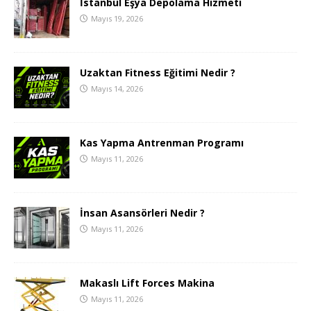
İstanbul Eşya Depolama Hizmeti
Mayıs 19, 2026
Uzaktan Fitness Eğitimi Nedir ?
Mayıs 14, 2026
Kas Yapma Antrenman Programı
Mayıs 11, 2026
İnsan Asansörleri Nedir ?
Mayıs 11, 2026
Makaslı Lift Forces Makina
Mayıs 11, 2026