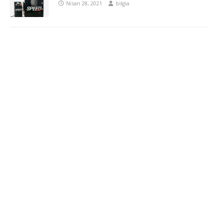
Nisan 28, 2021
bilgia