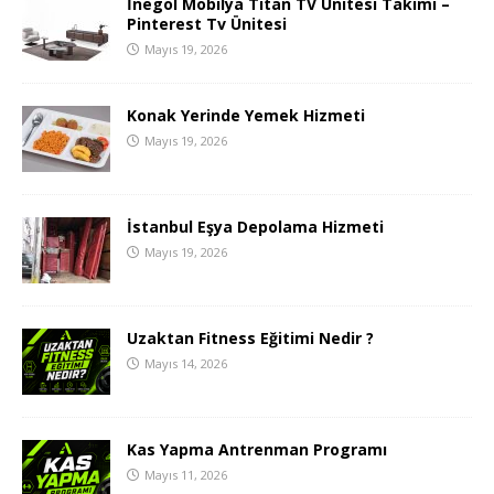
İnegöl Mobilya Titan TV Ünitesi Takımı –
Pinterest Tv Ünitesi
Mayıs 19, 2026
Konak Yerinde Yemek Hizmeti
Mayıs 19, 2026
İstanbul Eşya Depolama Hizmeti
Mayıs 19, 2026
Uzaktan Fitness Eğitimi Nedir ?
Mayıs 14, 2026
Kas Yapma Antrenman Programı
Mayıs 11, 2026