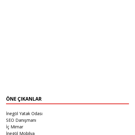
ÖNE ÇIKANLAR
İnegöl Yatak Odası
SEO Danışmanı
İç Mimar
İnegöl Mobilya