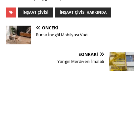
İNŞAAT ÇIVISI
İNŞAAT ÇIVISI HAKKINDA
ÖNCEKI
Bursa İnegöl Mobilyası Vadi
SONRAKI
Yangın Merdiveni İmalatı