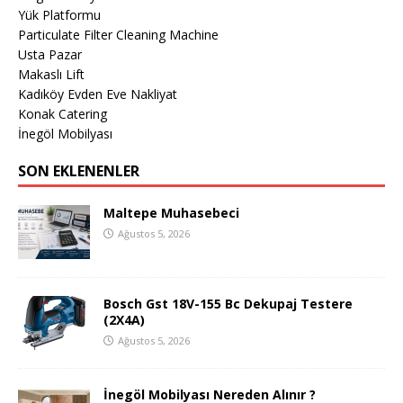
Yük Platformu
Particulate Filter Cleaning Machine
Usta Pazar
Makaslı Lift
Kadıköy Evden Eve Nakliyat
Konak Catering
İnegöl Mobilyası
SON EKLENENLER
Maltepe Muhasebeci
Ağustos 5, 2026
Bosch Gst 18V-155 Bc Dekupaj Testere
(2X4A)
Ağustos 5, 2026
İnegöl Mobilyası Nereden Alınır ?