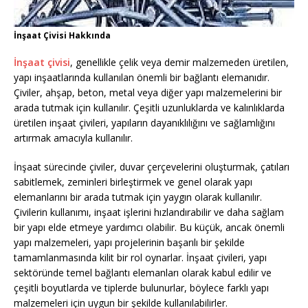
İnşaat Çivisi Hakkında
İnşaat çivisi
, genellikle çelik veya demir malzemeden üretilen,
yapı inşaatlarında kullanılan önemli bir bağlantı elemanıdır.
Çiviler, ahşap, beton, metal veya diğer yapı malzemelerini bir
arada tutmak için kullanılır. Çeşitli uzunluklarda ve kalınlıklarda
üretilen inşaat çivileri, yapıların dayanıklılığını ve sağlamlığını
artırmak amacıyla kullanılır.
İnşaat sürecinde çiviler, duvar çerçevelerini oluşturmak, çatıları
sabitlemek, zeminleri birleştirmek ve genel olarak yapı
elemanlarını bir arada tutmak için yaygın olarak kullanılır.
Çivilerin kullanımı, inşaat işlerini hızlandırabilir ve daha sağlam
bir yapı elde etmeye yardımcı olabilir. Bu küçük, ancak önemli
yapı malzemeleri, yapı projelerinin başarılı bir şekilde
tamamlanmasında kilit bir rol oynarlar. İnşaat çivileri, yapı
sektöründe temel bağlantı elemanları olarak kabul edilir ve
çeşitli boyutlarda ve tiplerde bulunurlar, böylece farklı yapı
malzemeleri için uygun bir şekilde kullanılabilirler.